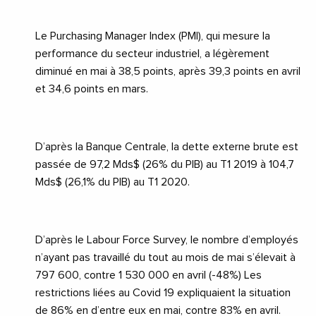
Le Purchasing Manager Index (PMI), qui mesure la
performance du secteur industriel, a légèrement
diminué en mai à 38,5 points, après 39,3 points en avril
et 34,6 points en mars.
D’après la Banque Centrale, la dette externe brute est
passée de 97,2 Mds$ (26% du PIB) au T1 2019 à 104,7
Mds$ (26,1% du PIB) au T1 2020.
D’après le Labour Force Survey, le nombre d’employés
n’ayant pas travaillé du tout au mois de mai s’élevait à
797 600, contre 1 530 000 en avril (-48%) Les
restrictions liées au C
ovid 19
expliquaient la situation
de 86% en d’entre eux en mai, contre 83% en avril.