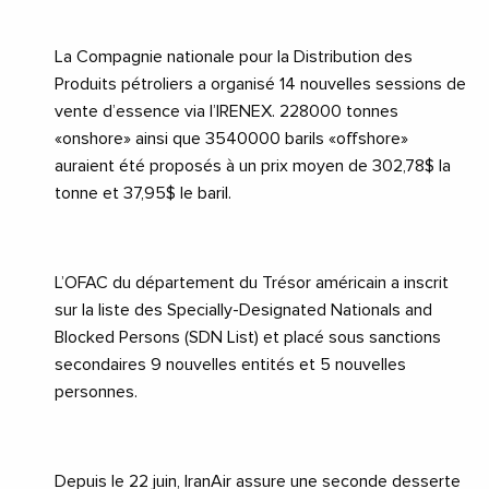
La Compagnie nationale pour la Distribution des
Produits pétroliers a organisé 14 nouvelles sessions de
vente d’essence via l’IRENEX. 228000 tonnes
«onshore» ainsi que 3540000 barils «offshore»
auraient été proposés à un prix moyen de 302,78$ la
tonne et 37,95$ le baril.
L’OFAC du département du Trésor américain a inscrit
sur la liste des Specially-Designated Nationals and
Blocked Persons (SDN List) et placé sous sanctions
secondaires 9 nouvelles entités et 5 nouvelles
personnes.
Depuis le 22 juin,
IranAir
assure une seconde desserte