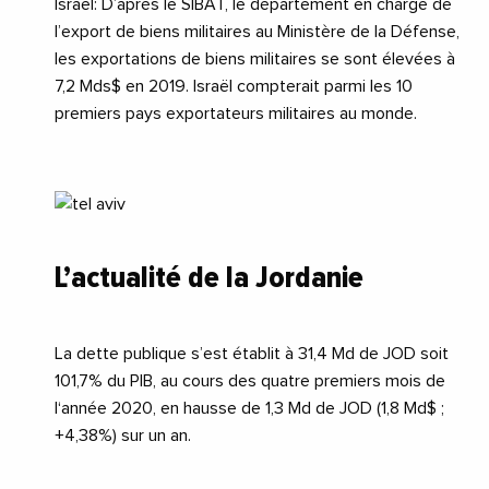
Israel
: D’après le SIBAT, le département en charge de
l’export de biens militaires au Ministère de la Défense,
les exportations de biens militaires se sont élevées à
7,2 Mds$ en 2019. Israël compterait parmi les 10
premiers pays exportateurs militaires au monde.
L’actualité de la Jordanie
La dette publique s’est établit à 31,4 Md de JOD soit
101,7% du PIB, au cours des quatre premiers mois de
l‘année 2020, en hausse de 1,3 Md de JOD (1,8 Md$ ;
+4,38%) sur un an.