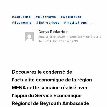
#Actualite
#BuzzNews
#Decideurs
#Economie
#Entreprises
#Institutions
#Politique
Denys Bédarride
jeudi 2 juillet 2020
Dernière mise à jour le
Jeudi 2 Juillet 2020 à 07:39
Découvrez le condensé de
l'actualité économique de la région
MENA cette semaine réalisé avec
l'appui du Service Economique
Régional de Beyrouth Ambassade