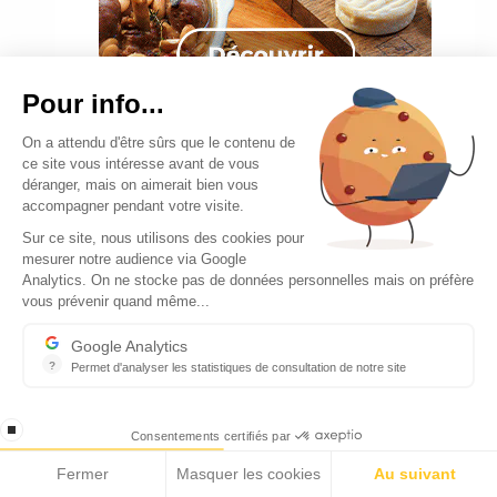
Pour info...
On a attendu d'être sûrs que le contenu de
ce site vous intéresse avant de vous
déranger, mais on aimerait bien vous
accompagner pendant votre visite.
Sur ce site, nous utilisons des cookies pour
mesurer notre audience via Google
Analytics. On ne stocke pas de données personnelles mais on préfère
vous prévenir quand même...
Google Analytics
?
Permet d'analyser les statistiques de consultation de notre site
Indispensable pour piloter notre site internet, il permet de mesure
stop loading
Consentements certifiés par
Fermer
Masquer les cookies
Au suivant