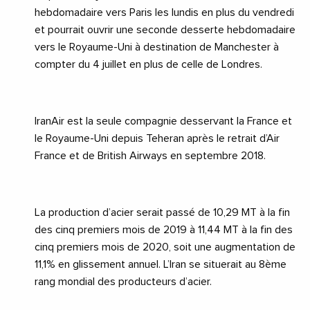
hebdomadaire vers Paris les lundis en plus du vendredi
et pourrait ouvrir une seconde desserte hebdomadaire
vers le
Royaume-Uni
à destination de
Manchester
à
compter du 4 juillet en plus de celle de
Londres
.
IranAir
est la seule compagnie desservant la
France
et
le
Royaume-Uni
depuis
Teheran
après le retrait d’
Air
France
et de
British Airways
en septembre 2018.
La production d’
acier
serait passé de 10,29 MT à la fin
des cinq premiers mois de 2019 à 11,44 MT à la fin des
cinq premiers mois de 2020, soit une augmentation de
11,1% en glissement annuel. L’Iran se situerait au 8ème
rang mondial des producteurs d’acier.