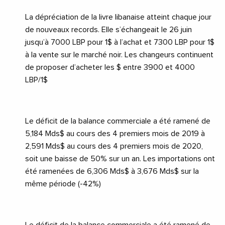
La dépréciation de la livre libanaise atteint chaque jour
de nouveaux records. Elle s’échangeait le 26 juin
jusqu’à 7000 LBP pour 1$ à l’achat et 7300 LBP pour 1$
à la vente sur le marché noir. Les changeurs continuent
de proposer d’acheter les $ entre 3900 et 4000
LBP/1$
Le déficit de la balance commerciale a été ramené de
5,184 Mds$ au cours des 4 premiers mois de 2019 à
2,591 Mds$ au cours des 4 premiers mois de 2020,
soit une baisse de 50% sur un an. Les importations ont
été ramenées de 6,306 Mds$ à 3,676 Mds$ sur la
même période (-42%)
Le déficit de la balance commerciale a été ramené de