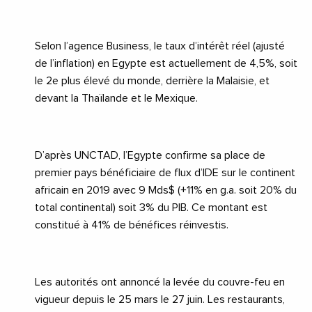
Selon l’agence
Business
, le taux d’intérêt réel (ajusté
de l’inflation) en Egypte est actuellement de 4,5%, soit
le 2e plus élevé du monde, derrière la Malaisie, et
devant la Thaïlande et le Mexique.
D’après
UNCTAD
, l’Egypte confirme sa place de
premier pays bénéficiaire de flux d’IDE sur le continent
africain en 2019 avec 9 Mds$ (+11% en g.a. soit 20% du
total continental) soit 3% du PIB. Ce montant est
constitué à 41% de bénéfices réinvestis.
Les autorités ont annoncé la levée du couvre-feu en
vigueur depuis le 25 mars le 27 juin. Les restaurants,