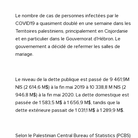
Le nombre de cas de personnes infectées par le
COVID19
a quasiment doublé en une semaine dans les
Territoires palestiniens, principalement en Cisjordanie
et en particulier dans le Gouvernorat d’Hébron. Le
gouvernement a décidé de refermer les salles de
mariage.
Le niveau de la dette publique est passé de 9 461,9M
NIS (2 614,6 M$) à la fin mai 2019 à 10 338,8 M NIS (2
946,8 M$) à la fin mai 2020. La dette domestique est
passée de 1 583,5 M$ à 1 656,9 M$, tandis que la
dette extérieure passait de 1 031,1 M$ à 1 289,9 M$.
Selon le Palestinian Central Bureau of Statistics (PCBS)