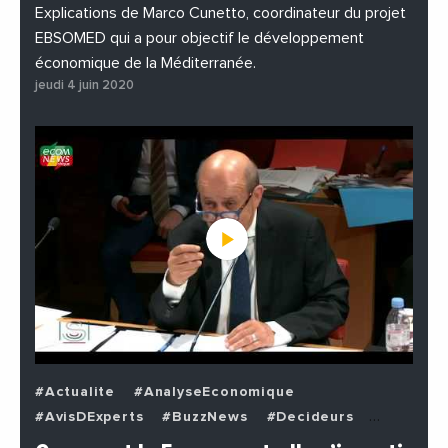
Explications de Marco Cunetto, coordinateur du projet
EBSOMED qui a pour objectif le développement
économique de la Méditerranée.
jeudi 4 juin 2020
#Actualite
#AnalyseEconomique
#AvisDExperts
#BuzzNews
#Decideurs
#EchangesMediterraneens
#Economie