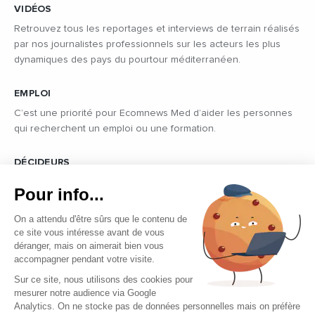
VIDÉOS
Retrouvez tous les reportages et interviews de terrain réalisés
par nos journalistes professionnels sur les acteurs les plus
dynamiques des pays du pourtour méditerranéen.
EMPLOI
C’est une priorité pour Ecomnews Med d’aider les personnes
qui recherchent un emploi ou une formation.
DÉCIDEURS
Quels sont les décideurs qui font l’actualité économique et
Pour info...
politique des pays du pourtour de la Méditerranée.
On a attendu d'être sûrs que le contenu de
ce site vous intéresse avant de vous
déranger, mais on aimerait bien vous
accompagner pendant votre visite.
Sur ce site, nous utilisons des cookies pour
mesurer notre audience via Google
Copyright © 2026 - Tous droits réservés
Analytics. On ne stocke pas de données personnelles mais on préfère