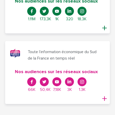
Nos audiences sur les réseaux sociaux
1.11M
173,3K
1K
320
18,3K
Toute l’information économique du Sud
de la France en temps réel
Nos audiences sur les réseaux sociaux
66K
50,4K
7,18K
3K
1.3K