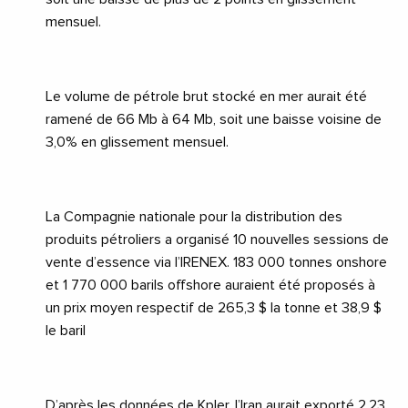
mensuel.
Le volume de pétrole brut stocké en mer aurait été
ramené de 66 Mb à 64 Mb, soit une baisse voisine de
3,0% en glissement mensuel.
La Compagnie nationale pour la distribution des
produits pétroliers a organisé 10 nouvelles sessions de
vente d’essence via l’IRENEX. 183 000 tonnes onshore
et 1 770 000 barils offshore auraient été proposés à
un prix moyen respectif de 265,3 $ la tonne et 38,9 $
le baril
D’après les données de
Kpler
, l’Iran aurait exporté 2,23