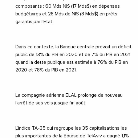
composants : 60 Mds NIS (17 Mds$) en dépenses
budgétaires et 28 Mds de NIS (8 Mds$) en prêts
garantis par l’Etat
Dans ce contexte, la Banque centrale prévoit un déficit
public de 13% du PIB en 2020 et de 7% du PIB en 2021
quand la dette publique est estimée à 76% du PIB en
2020 et 78% du PIB en 2021.
La compagnie aérienne
ELAL
prolonge de nouveau
l’arrêt de ses vols jusque fin août.
L’indice TA-35 qui regroupe les 35 capitalisations les
plus importantes de la Bourse de
TelAviv
a gagné
1,1%