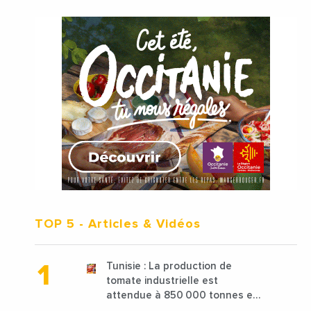
TOP 5
- Articles & Vidéos
Tunisie : La production de
tomate industrielle est
attendue à 850 000 tonnes en
2025 en baisse de 15%