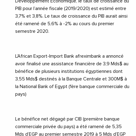
Développement Economique, le taux de croissance du
PIB pour l’année fiscale (2019/2020) est estimé entre
3,7% et 3,8%. Le taux de croissance du PIB aurait ainsi
été ramené de 5,6% à -2% au cours du premier
semestre 2020.
L’African Export-Import Bank
afreximbank
a annoncé
avoir finalisé une assistance financière de 3,9 Mds$ au
bénéfice de plusieurs institutions égyptiennes dont
3,55 Mds$ destinés à la Banque Centrale et 300M$ à
la National Bank of Egypt (1ère banque commerciale du
pays)
Le bénéfice net dégagé par CIB (première banque
commerciale privée du pays) a été ramené de 5,35
Mds d’EGP au premier semestre 2019 à 5 Mds d’EGP