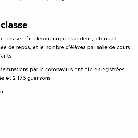
 classe
 cours se dérouleront un jour sur deux, alternant
née de repos, et le nombre d’élèves par salle de cours
ants.
ntaminations par le coronavirus ont été enregistrées
ès et 2 175 guérisons.
u.