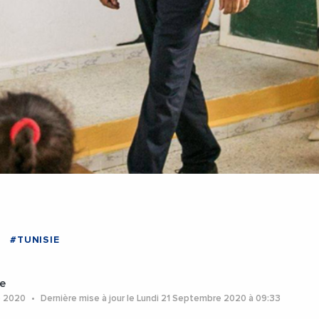
#TUNISIE
e
e 2020
Dernière mise à jour le Lundi 21 Septembre 2020 à 09:33