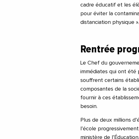
cadre éducatif et les él
pour éviter la contamin
distanciation physique »
Rentrée prog
Le Chef du gouvernement
immédiates qui ont été p
souffrent certains établ
composantes de la sociét
fournir à ces établissem
besoin.
Plus de deux millions d
l’école progressivement,
ministère de l’Éducation