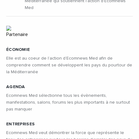
Méditerranée qui soutiennent l'action d'Ecomnews
Med
ÉCONOMIE
Elle est au coeur de l’action d’Ecomnews Med afin de
comprendre comment se développent les pays du pourtour de
la Méditerranée
AGENDA
Ecomnews Med sélectionne tous les évènements,
manifestations, salons, forums les plus importants à ne surtout
pas manquer
ENTREPRISES
Ecomnews Med veut démontrer la force que représente le