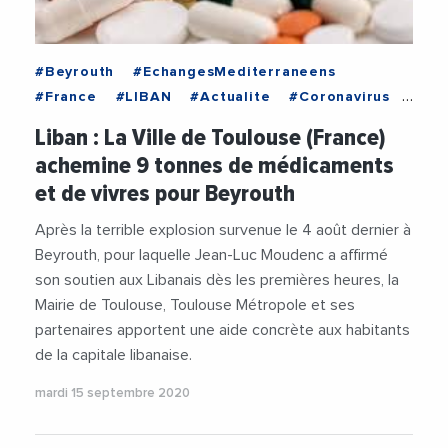
#Beyrouth
#EchangesMediterraneens
#France
#LIBAN
#Actualite
#Coronavirus
#Economie
#Sante
Liban : La Ville de Toulouse (France)
achemine 9 tonnes de médicaments
et de vivres pour Beyrouth
Après la terrible explosion survenue le 4 août dernier à
Beyrouth, pour laquelle Jean-Luc Moudenc a affirmé
son soutien aux Libanais dès les premières heures, la
Mairie de Toulouse, Toulouse Métropole et ses
partenaires apportent une aide concrète aux habitants
de la capitale libanaise.
mardi 15 septembre 2020