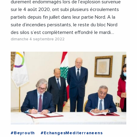
durement endommagés lors de l’explosion survenue
sur le 4 août 2020, ont subi plusieurs écroulements
partiels depuis fin juillet dans leur partie Nord. A la
suite d’incendies persistants, le reste du bloc Nord
des silos s’est complètement effondré le mardi…
dimanche 4 septembre 2022
Tharreau/OIF
#Beyrouth
#EchangesMediterraneens