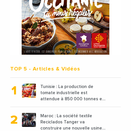
TOP 5
- Articles & Vidéos
Tunisie : La production de
tomate industrielle est
attendue à 850 000 tonnes en
2025 en baisse de 15%
Maroc : La société textile
Reciclados Tanger va
construire une nouvelle usine