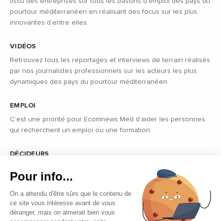
tissu des entreprises sur tous les bassins d’emploi des pays du
pourtour méditerranéen en réalisant des focus sur les plus
innovantes d’entre elles.
VIDÉOS
Retrouvez tous les reportages et interviews de terrain réalisés
par nos journalistes professionnels sur les acteurs les plus
dynamiques des pays du pourtour méditerranéen.
EMPLOI
C’est une priorité pour Ecomnews Med d’aider les personnes
qui recherchent un emploi ou une formation.
DÉCIDEURS
Quels sont les décideurs qui font l’actualité économique et
Pour info...
politique des pays du pourtour de la Méditerranée.
On a attendu d'être sûrs que le contenu de
ce site vous intéresse avant de vous
déranger, mais on aimerait bien vous