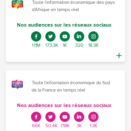
Toute l’information économique des pays
d’Afrique en temps réel
Nos audiences sur les réseaux sociaux
1.11M
173,3K
1K
320
18,3K
Toute l’information économique du Sud
de la France en temps réel
Nos audiences sur les réseaux sociaux
66K
50,4K
7,18K
3K
1.3K