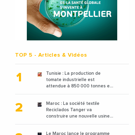
TOP 5
- Articles & Vidéos
Tunisie : La production de
tomate industrielle est
attendue à 850 000 tonnes en
2025 en baisse de 15%
Maroc : La société textile
Reciclados Tanger va
construire une nouvelle usine
de 68 millions de $ pour traiter
les déchets textiles
Le Maroc lance le programme