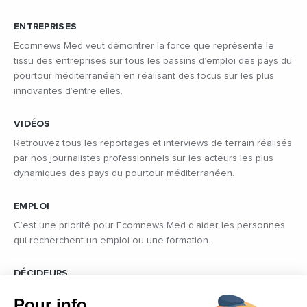
ENTREPRISES
Ecomnews Med veut démontrer la force que représente le
tissu des entreprises sur tous les bassins d’emploi des pays du
pourtour méditerranéen en réalisant des focus sur les plus
innovantes d’entre elles.
VIDÉOS
Retrouvez tous les reportages et interviews de terrain réalisés
par nos journalistes professionnels sur les acteurs les plus
dynamiques des pays du pourtour méditerranéen.
EMPLOI
C’est une priorité pour Ecomnews Med d’aider les personnes
qui recherchent un emploi ou une formation.
DÉCIDEURS
Quels sont les décideurs qui font l’actualité économique et
Pour info...