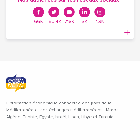
66K
50,4K
7,18K
3K
1.3K
L'information économique connectée des pays de la
Méditerranée et des échanges méditerranéens : Maroc,
Algérie, Tunisie, Egypte, Israël, Liban, Libye et Turquie