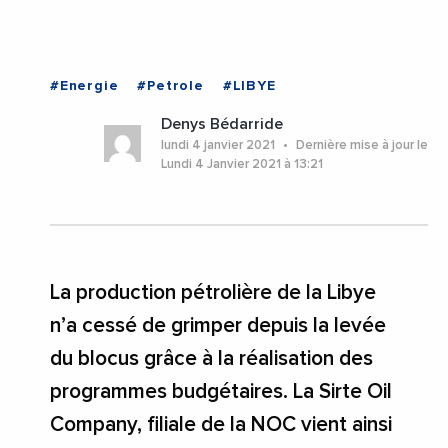
#Energie
#Petrole
#LIBYE
Denys Bédarride
lundi 4 janvier 2021
Dernière mise à jour le
Lundi 4 Janvier 2021 à 13:21
La production pétrolière de la Libye
n’a cessé de grimper depuis la levée
du blocus grâce à la réalisation des
programmes budgétaires. La Sirte Oil
Company, filiale de la NOC vient ainsi