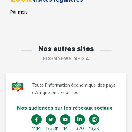
Par mois.
Nos autres sites
ECOMNEWS MEDIA
Toute l’information économique des pays
d’Afrique en temps réel
Nos audiences sur les réseaux sociaux
1.11M
173,3K
1K
320
18,3K