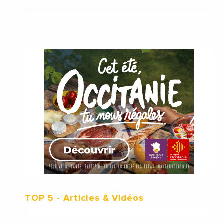
TOP 5
- Articles & Vidéos