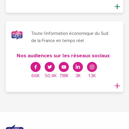
Toute l’information économique du Sud
de la France en temps réel
Nos audiences sur les réseaux sociaux
66K
50,4K
7,18K
3K
1.3K