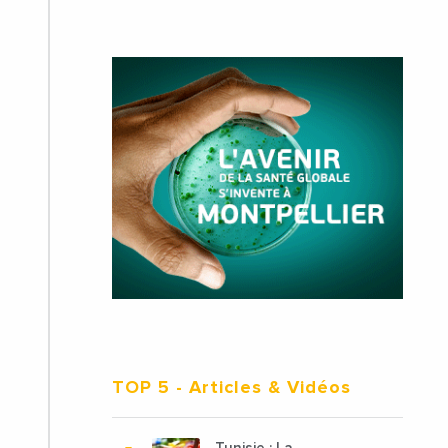
TOP 5
- Articles & Vidéos