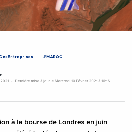
DesEntreprises
#MAROC
e
r 2021
Dernière mise à jour le Mercredi 10 Février 2021 à 16:16
on à la bourse de Londres en juin