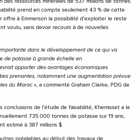
n des ressources minérales de 537 millions de tonnes.
isabilité prend en compte seulement 43 % de cette
r offre à Emmerson la possibilité d’exploiter le reste
 voulu, sans devoir recourir à de nouvelles
 importante dans le développement de ce qui va
ne de potasse à grande échelle en
evrait apporter des avantages économiques
rties prenantes, notamment une augmentation prévue
cales du Maroc
», a commenté Graham Clarke, PDG de
 conclusions de l’étude de faisabilité, Khemisset a la
nnuellement 735 000 tonnes de potasse sur 19 ans,
nt estimé à 387 millions $.
autres préalables au début des travaux de