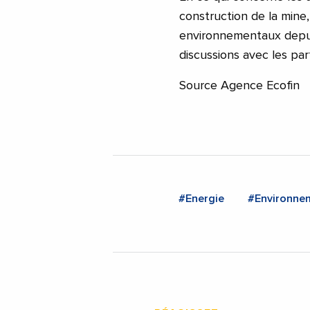
construction de la mine
environnementaux depui
discussions avec les par
Source Agence Ecofin
#Energie
#Environne