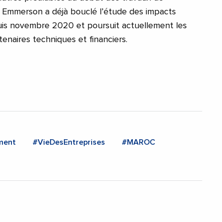
, Emmerson a déjà bouclé l’étude des impacts
s novembre 2020 et poursuit actuellement les
tenaires techniques et financiers.
ment
#VieDesEntreprises
#MAROC