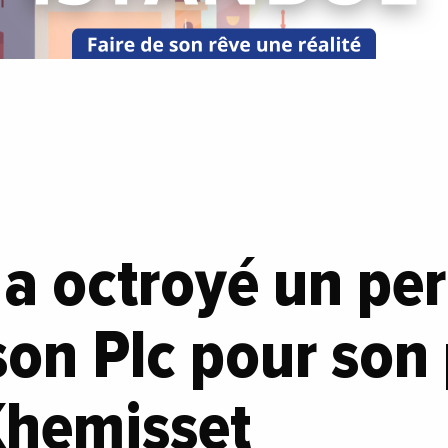
a octroyé un pe
n Plc pour son 
Khemisset