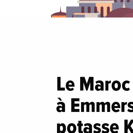
Le Maroc 
à Emmerso
potasse 