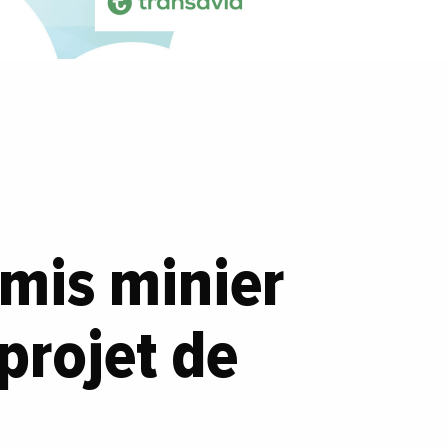
rmis minier
projet de