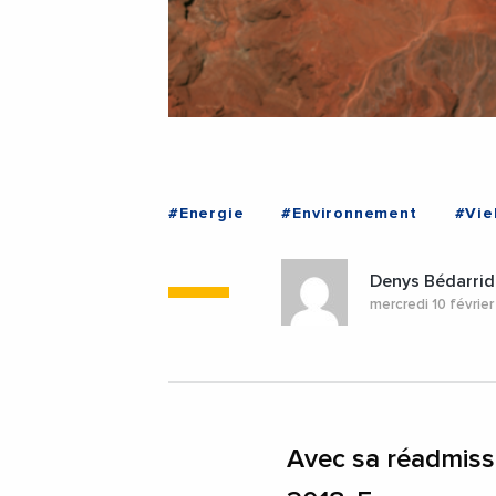
#Energie
#Environnement
#Vie
Denys Bédarrid
mercredi 10 févrie
Avec sa réadmissi