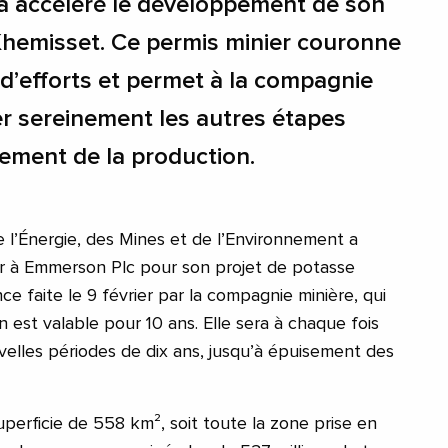
 accéléré le développement de son
Khemisset. Ce permis minier couronne
d’efforts et permet à la compagnie
er sereinement les autres étapes
ement de la production.
e l’Énergie, des Mines et de l’Environnement a
er à Emmerson Plc pour son projet de potasse
ce faite le 9 février par la compagnie minière, qui
on est valable pour 10 ans. Elle sera à chaque fois
elles périodes de dix ans, jusqu’à épuisement des
perficie de 558 km², soit toute la zone prise en