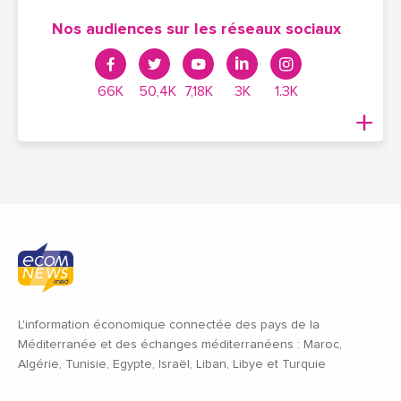
Nos audiences sur les réseaux sociaux
66K
50,4K
7,18K
3K
1.3K
L'information économique connectée des pays de la
Méditerranée et des échanges méditerranéens : Maroc,
Algérie, Tunisie, Egypte, Israël, Liban, Libye et Turquie