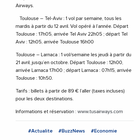
Airways.
Toulouse – Tel-Aviv : 1 vol par semaine, tous les
mardis à partir du 12 avril. Vol opéré à l’année. Départ
Toulouse : 17h05, arrivée Tel Aviv 22h05 ; départ Tel
Aviv : 12h05, arrivée Toulouse 16h00
Toulouse – Larnaca : 1 vol/semaine les jeudi à partir du
21 avril, jusqu’en octobre. Départ Toulouse : 12h00,
arrivée Larnaca 17h00 ; départ Larnaca : 07h15, arrivée
Toulouse : 10h50.
Tarifs : billets à partir de 89 € l’aller (taxes incluses)
pour les deux destinations.
Informations et réservatio
n : www.tusairways.com
#Actualite
#BuzzNews
#Economie