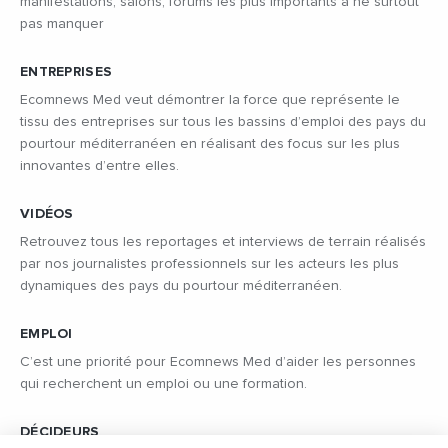
manifestations, salons, forums les plus importants à ne surtout
pas manquer
ENTREPRISES
Ecomnews Med veut démontrer la force que représente le
tissu des entreprises sur tous les bassins d’emploi des pays du
pourtour méditerranéen en réalisant des focus sur les plus
innovantes d’entre elles.
VIDÉOS
Retrouvez tous les reportages et interviews de terrain réalisés
par nos journalistes professionnels sur les acteurs les plus
dynamiques des pays du pourtour méditerranéen.
EMPLOI
C’est une priorité pour Ecomnews Med d’aider les personnes
qui recherchent un emploi ou une formation.
DÉCIDEURS