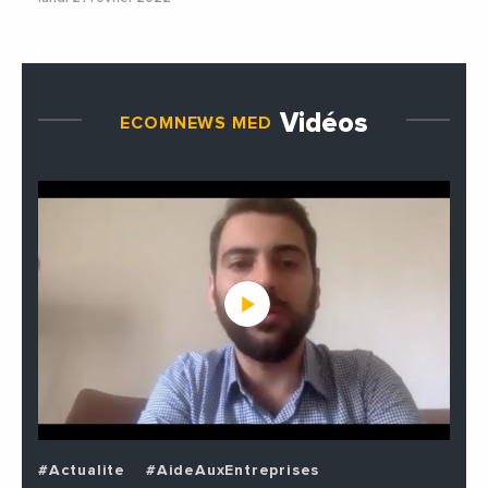
Vidéos
ECOMNEWS MED
#Actualite
#AideAuxEntreprises