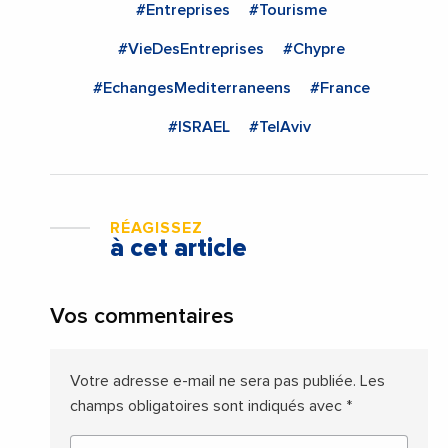
#Entreprises
#Tourisme
#VieDesEntreprises
#Chypre
#EchangesMediterraneens
#France
#ISRAEL
#TelAviv
RÉAGISSEZ
à cet article
Vos commentaires
Votre adresse e-mail ne sera pas publiée.
Les
champs obligatoires sont indiqués avec
*