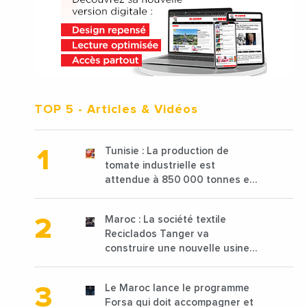
TOP 5
- Articles & Vidéos
Tunisie : La production de
tomate industrielle est
attendue à 850 000 tonnes en
2025 en baisse de 15%
Maroc : La société textile
Reciclados Tanger va
construire une nouvelle usine
de 68 millions de $ pour traiter
les déchets textiles
Le Maroc lance le programme
Forsa qui doit accompagner et