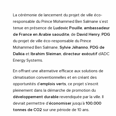
La cérémonie de lancement du projet de ville éco-
responsable du Prince Mohammed Ben Salmane s’est
tenue en présence de
Ludovic Pouille
,
ambassadeur
de France en Arabie saoudite
, de
David Henry
,
PDG
du projet de ville éco-responsable du Prince
Mohammed Ben Salmane,
Sylvie Jéhanno
,
PDG de
Dalkia
et
Ibrahim Sleiman
,
directeur exécutif
d’ADC
Energy Systems.
En offrant une alternative efficace aux solutions de
climatisation conventionnelles et en créant des
opportunités d’
emplois verts
, ce projet s’inscrit
pleinement dans la démarche de promotion du
développement durable
revendiquée par la ville. Il
devrait permettre d’
économiser
jusqu’à
100.000
tonnes de CO2
sur une période de 10 ans.