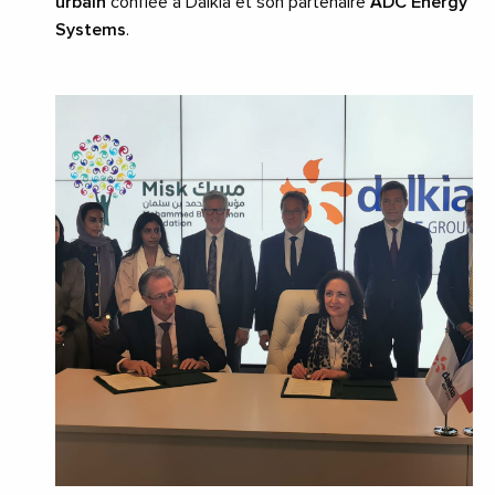
urbain
confiée à Dalkia et son partenaire
ADC Energy
Systems
.