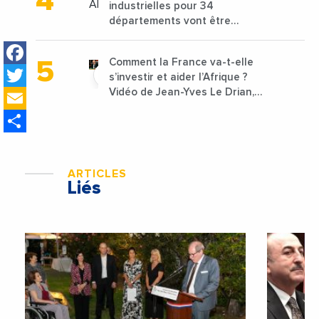
industrielles pour 34
départements vont être
lancées
Facebook
Comment la France va-t-elle
Twitter
s’investir et aider l’Afrique ?
Email
Vidéo de Jean-Yves Le Drian,
ministre des Affaires
Share
étrangères de la France
ARTICLES
Liés