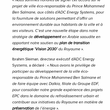
«
Nous sommes honorés de signer cet accord sur le
projet de ville éco-responsable du Prince Mohammed
Ben Salmane, aux côtés d’ADC Energy Systems, pour
la fourniture de solutions permettant d’offrir un
environnement durable aux habitants de la ville et à
ses visiteurs. C’est une nouvelle étape dans notre
stratégie de
développement
en Arabie saoudite en
apportant notre soutien au
plan de transition
énergétique ‘Vision 2030’
du Royaume
».
Ibrahim Sleiman, directeur exécutif d’ADC Energy
Systems, a déclaré : «
Nous avons le privilège de
participer au développement de la ville éco-
responsable du Prince Mohammed Ben Salmane et
de faire équipe avec Dalkia, filiale du Groupe EDF,
pour consolider notre grande expérience des projets
EPC dans le domaine du refroidissement urbain et
contribuer aux initiatives du Royaume en matière de
préservation
de l’énergie
».