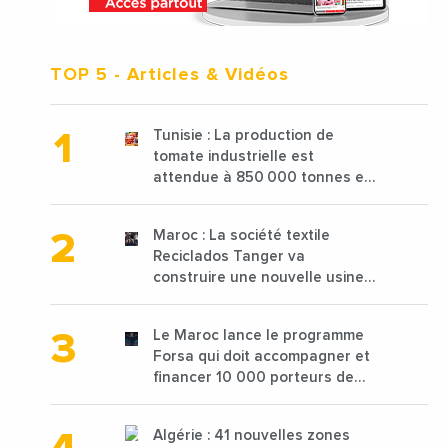
TOP 5
- Articles & Vidéos
Tunisie : La production de
tomate industrielle est
attendue à 850 000 tonnes en
2025 en baisse de 15%
Maroc : La société textile
Reciclados Tanger va
construire une nouvelle usine
de 68 millions de $ pour traiter
les déchets textiles
Le Maroc lance le programme
Forsa qui doit accompagner et
financer 10 000 porteurs de
projets avec une enveloppe de
1,25 milliard de dirhams
Algérie : 41 nouvelles zones