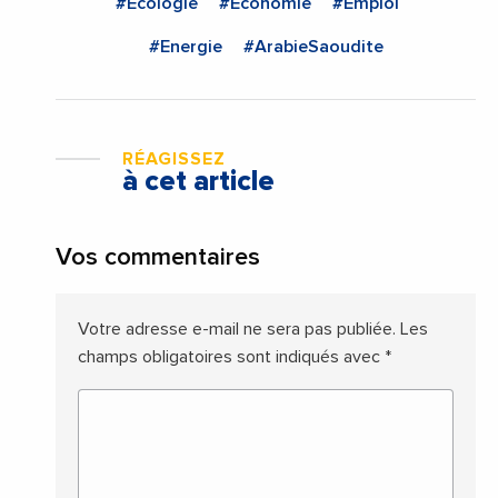
#Ecologie
#Economie
#Emploi
#Energie
#ArabieSaoudite
RÉAGISSEZ
à cet article
Vos commentaires
Votre adresse e-mail ne sera pas publiée.
Les
champs obligatoires sont indiqués avec
*