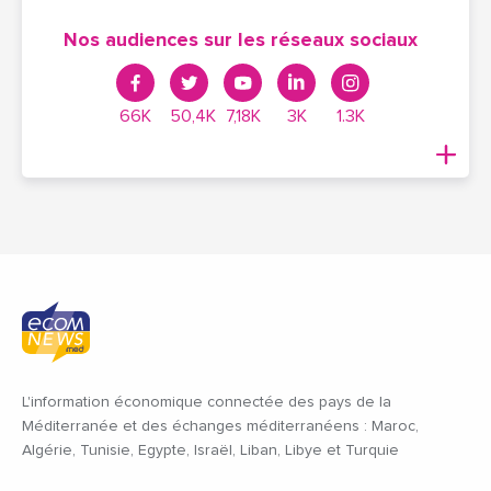
Nos audiences sur les réseaux sociaux
66K
50,4K
7,18K
3K
1.3K
L'information économique connectée des pays de la
Méditerranée et des échanges méditerranéens : Maroc,
Algérie, Tunisie, Egypte, Israël, Liban, Libye et Turquie