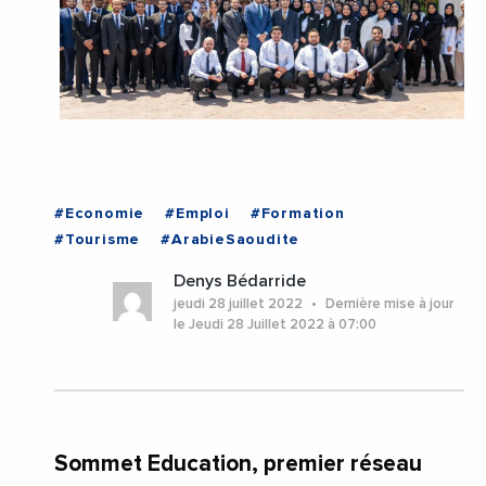
#Economie
#Emploi
#Formation
#Tourisme
#ArabieSaoudite
Denys Bédarride
jeudi 28 juillet 2022
Dernière mise à jour
le Jeudi 28 Juillet 2022 à 07:00
Sommet Education, premier réseau