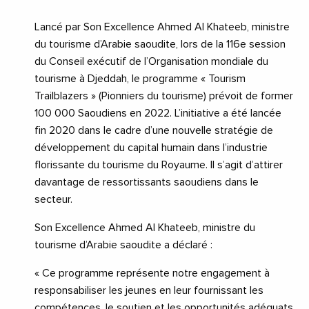
Lancé par Son Excellence Ahmed Al Khateeb, ministre
du tourisme d’Arabie saoudite, lors de la 116e session
du Conseil exécutif de l’Organisation mondiale du
tourisme à Djeddah, le programme « Tourism
Trailblazers » (Pionniers du tourisme) prévoit de former
100 000 Saoudiens en 2022. L’initiative a été lancée
fin 2020 dans le cadre d’une nouvelle stratégie de
développement du capital humain dans l’industrie
florissante du tourisme du Royaume. Il s’agit d’attirer
davantage de ressortissants saoudiens dans le
secteur.
Son Excellence Ahmed Al Khateeb, ministre du
tourisme d’Arabie saoudite a déclaré :
« Ce programme représente notre engagement à
responsabiliser les jeunes en leur fournissant les
compétences, le soutien et les opportunités adéquats