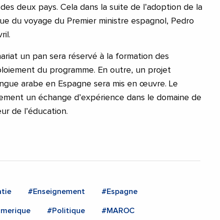
s deux pays. Cela dans la suite de l’adoption de la
ssue du voyage du Premier ministre espagnol, Pedro
il.
ariat un pan sera réservé à la formation des
ploiement du programme. En outre, un projet
angue arabe en Espagne sera mis en œuvre. Le
alement un échange d’expérience dans le domaine de
ur de l’éducation.
tie
#Enseignement
#Espagne
merique
#Politique
#MAROC