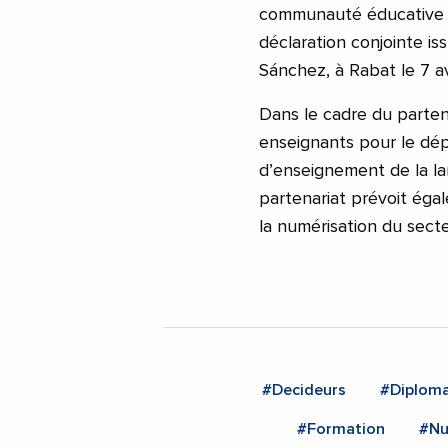
communauté éducative de
déclaration conjointe i
Sánchez, à Rabat le 7 avr
Dans le cadre du parten
enseignants pour le dé
d’enseignement de la l
partenariat prévoit ég
la numérisation du secte
#Decideurs
#Diploma
#Formation
#Nu