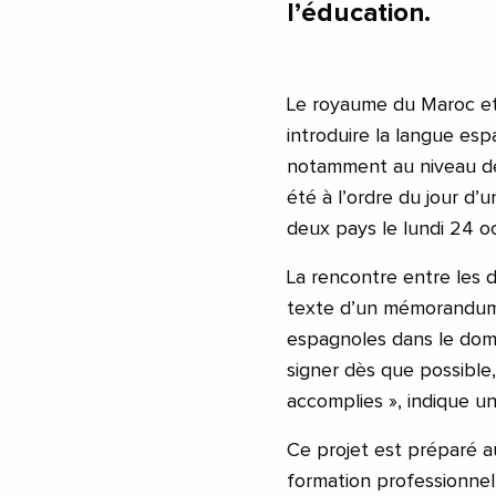
l’éducation.
Le royaume du Maroc et 
introduire la langue es
notamment au niveau de 
été à l’ordre du jour d’
deux pays le lundi 24 o
La rencontre entre les 
texte d’un mémorandum d
espagnoles dans le doma
signer dès que possible,
accomplies », indique u
Ce projet est préparé au
formation professionnell