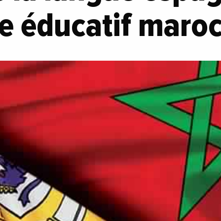
e éducatif maro