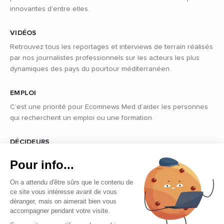
innovantes d’entre elles.
VIDÉOS
Retrouvez tous les reportages et interviews de terrain réalisés
par nos journalistes professionnels sur les acteurs les plus
dynamiques des pays du pourtour méditerranéen.
EMPLOI
C’est une priorité pour Ecomnews Med d’aider les personnes
qui recherchent un emploi ou une formation.
DÉCIDEURS
Quels sont les décideurs qui font l’actualité économique et
Pour info...
politique des pays du pourtour de la Méditerranée.
On a attendu d'être sûrs que le contenu de
ce site vous intéresse avant de vous
déranger, mais on aimerait bien vous
accompagner pendant votre visite.