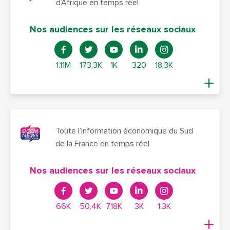
d’Afrique en temps réel
Nos audiences sur les réseaux sociaux
1.11M
173,3K
1K
320
18,3K
Toute l’information économique du Sud
de la France en temps réel
Nos audiences sur les réseaux sociaux
66K
50,4K
7,18K
3K
1.3K