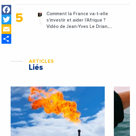
lancées
Facebook
Comment la France va-t-elle
Twitter
s’investir et aider l’Afrique ?
Email
Vidéo de Jean-Yves Le Drian,
ministre des Affaires
Share
étrangères de la France
ARTICLES
Liés