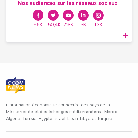
Nos audiences sur les réseaux sociaux
66K
50,4K
7,18K
3K
1.3K
L'information économique connectée des pays de la
Méditerranée et des échanges méditerranéens : Maroc,
Algérie, Tunisie, Egypte, Israël, Liban, Libye et Turquie