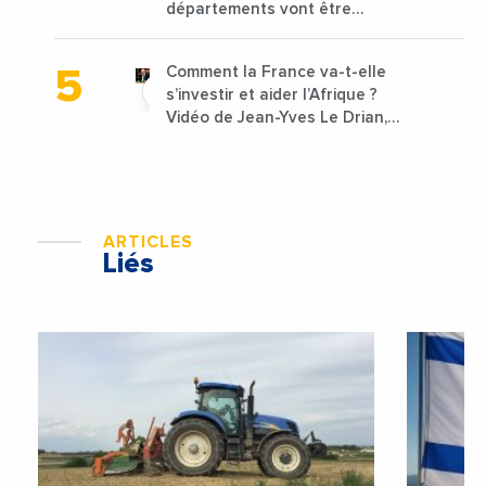
départements vont être
lancées
Comment la France va-t-elle
s’investir et aider l’Afrique ?
Vidéo de Jean-Yves Le Drian,
ministre des Affaires
étrangères de la France
ARTICLES
Liés