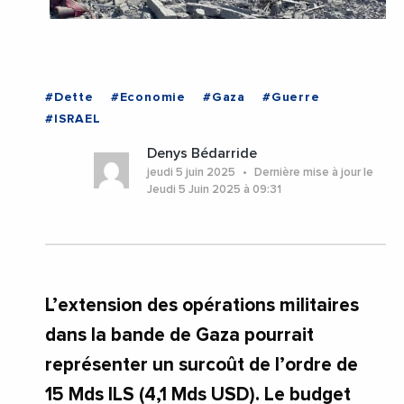
#Dette
#Economie
#Gaza
#Guerre
#ISRAEL
Denys Bédarride
jeudi 5 juin 2025
Dernière mise à jour le
Jeudi 5 Juin 2025 à 09:31
L’extension des opérations militaires
dans la bande de Gaza pourrait
représenter un surcoût de l’ordre de
15 Mds ILS (4,1 Mds USD). Le budget