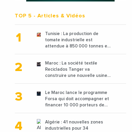
TOP 5
- Articles & Vidéos
Tunisie : La production de
tomate industrielle est
attendue à 850 000 tonnes en
2025 en baisse de 15%
Maroc : La société textile
Reciclados Tanger va
construire une nouvelle usine
de 68 millions de $ pour traiter
les déchets textiles
Le Maroc lance le programme
Forsa qui doit accompagner et
financer 10 000 porteurs de
projets avec une enveloppe de
1,25 milliard de dirhams
Algérie : 41 nouvelles zones
industrielles pour 34