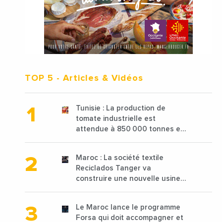
TOP 5
- Articles & Vidéos
Tunisie : La production de
tomate industrielle est
attendue à 850 000 tonnes en
2025 en baisse de 15%
Maroc : La société textile
Reciclados Tanger va
construire une nouvelle usine
de 68 millions de $ pour traiter
les déchets textiles
Le Maroc lance le programme
Forsa qui doit accompagner et