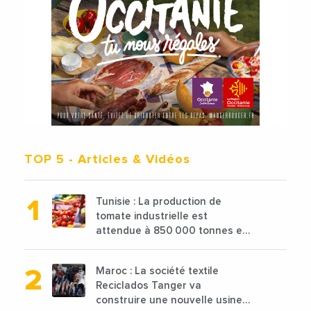
TOP 5
- Articles & Vidéos
Tunisie : La production de
tomate industrielle est
attendue à 850 000 tonnes en
2025 en baisse de 15%
Maroc : La société textile
Reciclados Tanger va
construire une nouvelle usine