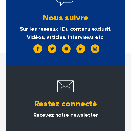
Nous suivre
Sur les réseaux ! Du contenu exclusif.
Vidéos, articles, interviews etc.
Restez connecté
Recevez notre newsletter