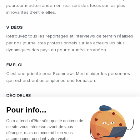
pourtour méditerranéen en réalisant des focus sur les plus
innovantes d’entre elles.
VIDÉOS
Retrouvez tous les reportages et interviews de terrain réalisés
par nos journalistes professionnels sur les acteurs les plus
dynamiques des pays du pourtour méditerranéen.
EMPLOI
C’est une priorité pour Ecomnews Med d’aider les personnes
qui recherchent un emploi ou une formation.
DÉCIDEURS
Quels sont les décideurs qui font l’actualité économique et
Pour info...
politique des pays du pourtour de la Méditerranée.
On a attendu d'être sûrs que le contenu de
ce site vous intéresse avant de vous
déranger, mais on aimerait bien vous
accompagner pendant votre visite.