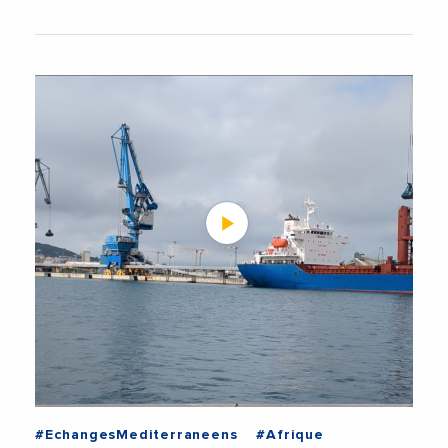
#EchangesMediterraneens
#Afrique