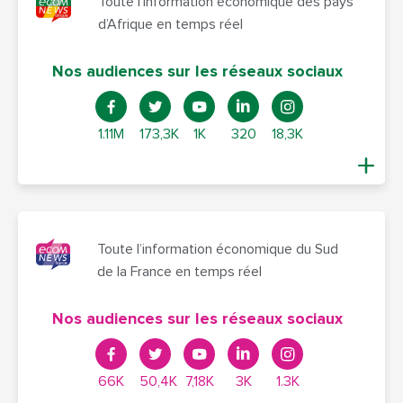
Toute l’information économique des pays
d’Afrique en temps réel
Nos audiences sur les réseaux sociaux
1.11M
173,3K
1K
320
18,3K
Toute l’information économique du Sud
de la France en temps réel
Nos audiences sur les réseaux sociaux
66K
50,4K
7,18K
3K
1.3K