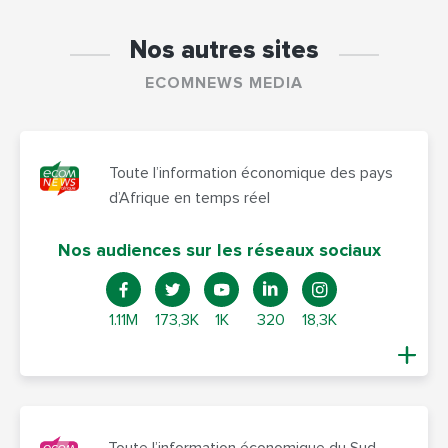
Nos autres sites
ECOMNEWS MEDIA
Toute l’information économique des pays
d’Afrique en temps réel
Nos audiences sur les réseaux sociaux
1.11M
173,3K
1K
320
18,3K
Toute l’information économique du Sud