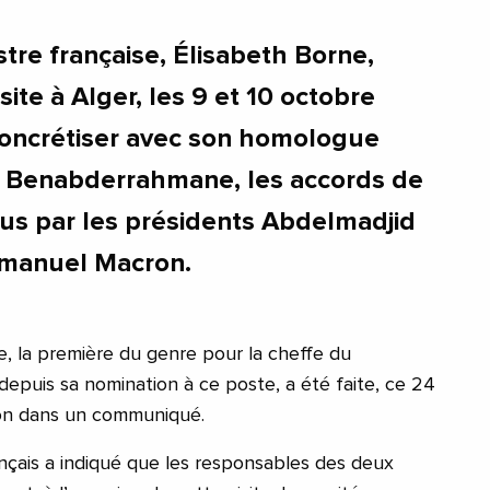
tre française, Élisabeth Borne,
site à Alger, les 9 et 10 octobre
concrétiser avec son homologue
e Benabderrahmane, les accords de
lus par les présidents Abdelmadjid
manuel Macron.
e, la première du genre pour la cheffe du
epuis sa nomination à ce poste, a été faite, ce 24
on dans un communiqué.
ançais a indiqué que les responsables des deux