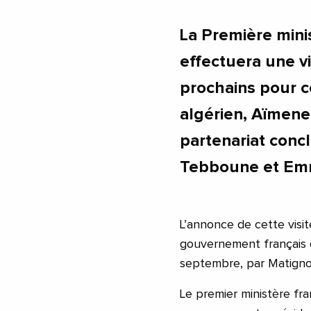
La Première minis
effectuera une vi
prochains pour 
algérien, Aïmen
partenariat conc
Tebboune et Em
L’annonce de cette visit
gouvernement français d
septembre, par Matign
Le premier ministère fr