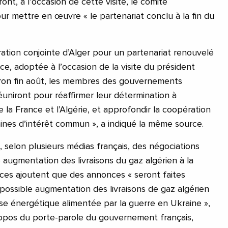
t, à l’occasion de cette visite, le comité
r mettre en œuvre « le partenariat conclu à la fin du
ration conjointe d’Alger pour un partenariat renouvelé
nce, adoptée à l’occasion de la visite du président
on fin août, les membres des gouvernements
réuniront pour réaffirmer leur détermination à
e la France et l’Algérie, et approfondir la coopération
aines d’intérêt commun », a indiqué la même source.
 selon plusieurs médias français, des négociations
 augmentation des livraisons du gaz algérien à la
ces ajoutent que des annonces « seront faites
ossible augmentation des livraisons de gaz algérien
se énergétique alimentée par la guerre en Ukraine »,
ropos du porte-parole du gouvernement français,