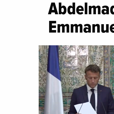
Abdelmad
Emmanue