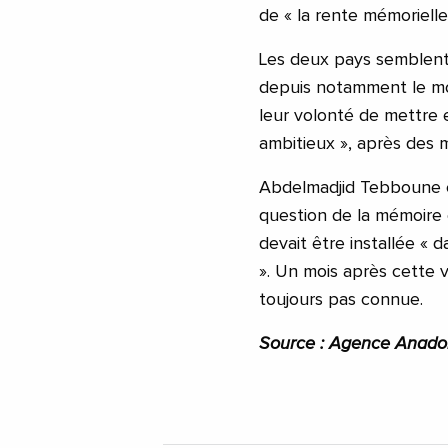
de « la rente mémorielle
Les deux pays semblent
depuis notamment le moi
leur volonté de mettre 
ambitieux », après des m
Abdelmadjid Tebboune 
question de la mémoire e
devait être installée « 
». Un mois après cette 
toujours pas connue.
Source : Agence Anado