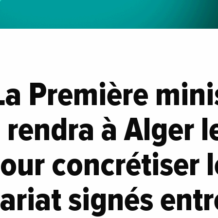
 La Première mini
 rendra à Alger l
our concrétiser 
ariat signés entr