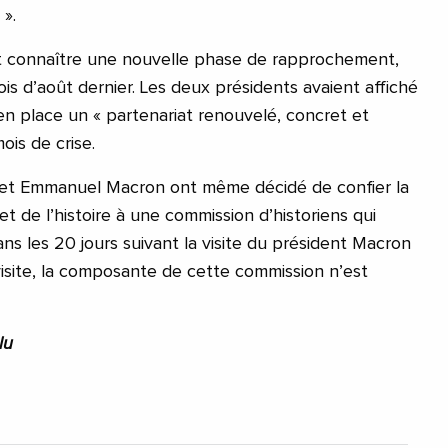
 ».
 connaître une nouvelle phase de rapprochement,
s d’août dernier. Les deux présidents avaient affiché
en place un « partenariat renouvelé, concret et
ois de crise.
et Emmanuel Macron ont même décidé de confier la
t de l’histoire à une commission d’historiens qui
dans les 20 jours suivant la visite du président Macron
visite, la composante de cette commission n’est
lu