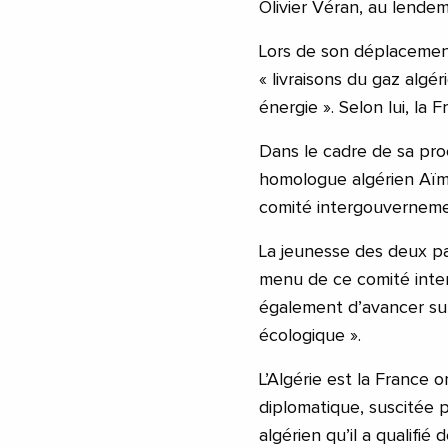
Olivier Véran, au lende
Lors de son déplacement
« livraisons du gaz alg
énergie ». Selon lui, la 
Dans le cadre de sa proc
homologue algérien Aïm
comité intergouvernemen
La jeunesse des deux pay
menu de ce comité inte
également d’avancer sur
écologique ».
L’Algérie est la France 
diplomatique, suscitée 
algérien qu’il a qualifié d