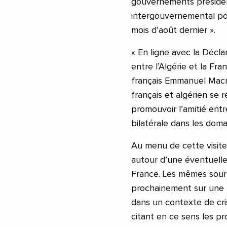
gouvernements présideron
intergouvernemental pou
mois d’août dernier ».
« En ligne avec la Décla
entre l’Algérie et la Fra
français Emmanuel Macr
français et algérien se 
promouvoir l’amitié entr
bilatérale dans les dom
Au menu de cette visite,
autour d’une éventuelle
France. Les mêmes sour
prochainement sur une p
dans un contexte de cri
citant en ce sens les p