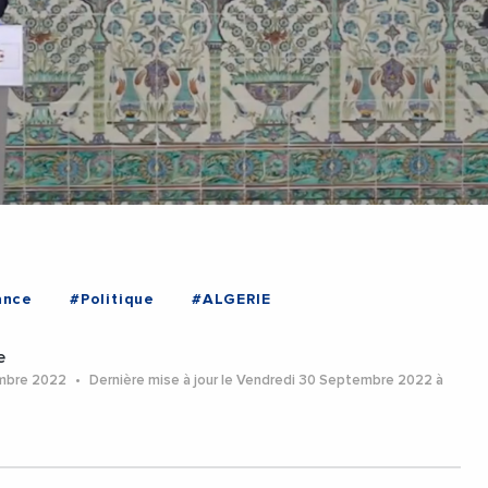
ance
#Politique
#ALGERIE
e
embre 2022
Dernière mise à jour le Vendredi 30 Septembre 2022 à