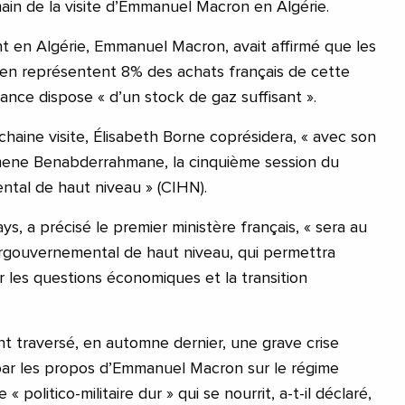
main de la visite d’Emmanuel Macron en Algérie.
 en Algérie, Emmanuel Macron, avait affirmé que les
érien représentent 8% des achats français de cette
France dispose « d’un stock de gaz suffisant ».
haine visite, Élisabeth Borne coprésidera, « avec son
ene Benabderrahmane, la cinquième session du
tal de haut niveau » (CIHN).
s, a précisé le premier ministère français, « sera au
rgouvernemental de haut niveau, qui permettra
 les questions économiques et la transition
ont traversé, en automne dernier, une grave crise
par les propos d’Emmanuel Macron sur le régime
e « politico-militaire dur » qui se nourrit, a-t-il déclaré,