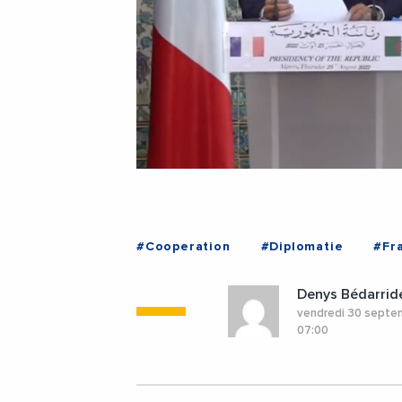
#Cooperation
#Diplomatie
#Fr
Denys Bédarrid
vendredi 30 sept
07:00