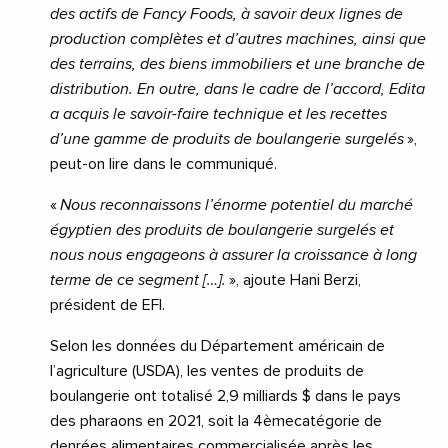
des actifs de Fancy Foods, à savoir deux lignes de
production complètes et d’autres machines, ainsi que
des terrains, des biens immobiliers et une branche de
distribution. En outre, dans le cadre de l’accord, Edita
a acquis le savoir-faire technique et les recettes
d’une gamme de produits de boulangerie surgelés
»,
peut-on lire dans le communiqué.
«
Nous reconnaissons l’énorme potentiel du marché
égyptien des produits de boulangerie surgelés et
nous nous engageons à assurer la croissance à long
terme de ce segment […].
», ajoute Hani Berzi,
président de EFI.
Selon les données du Département américain de
l’agriculture (USDA), les ventes de produits de
boulangerie ont totalisé 2,9 milliards $ dans le pays
des pharaons en 2021, soit la 4èmecatégorie de
denrées alimentaires commercialisée après les