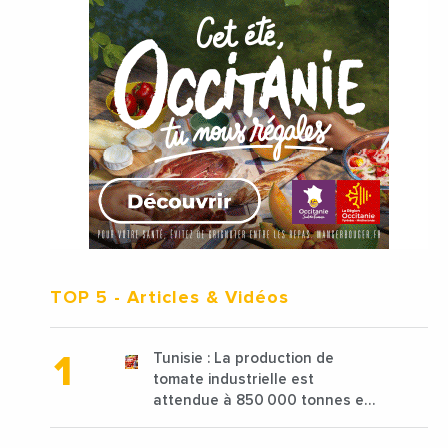
TOP 5
- Articles & Vidéos
Tunisie : La production de
tomate industrielle est
attendue à 850 000 tonnes en
2025 en baisse de 15%