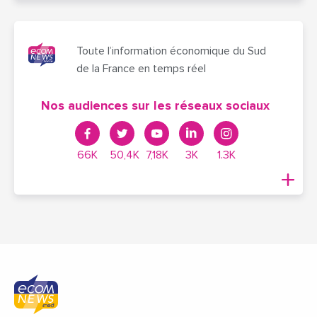
Toute l’information économique du Sud
de la France en temps réel
Nos audiences sur les réseaux sociaux
66K
50,4K
7,18K
3K
1.3K