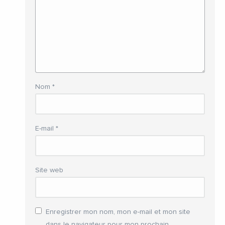
Nom
*
E-mail
*
Site web
Enregistrer mon nom, mon e-mail et mon site
dans le navigateur pour mon prochain