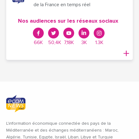
de la France en temps réel
Nos audiences sur les réseaux sociaux
66K
50,4K
7,18K
3K
1.3K
L'information économique connectée des pays de la
Méditerranée et des échanges méditerranéens : Maroc,
Algérie, Tunisie, Egypte, Israël, Liban, Libye et Turquie