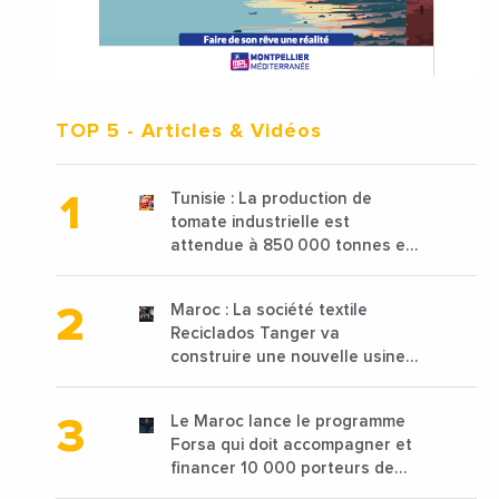
TOP 5
- Articles & Vidéos
Tunisie : La production de
tomate industrielle est
attendue à 850 000 tonnes en
2025 en baisse de 15%
Maroc : La société textile
Reciclados Tanger va
construire une nouvelle usine
de 68 millions de $ pour traiter
les déchets textiles
Le Maroc lance le programme
Forsa qui doit accompagner et
financer 10 000 porteurs de
projets avec une enveloppe de