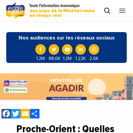
Toute l'information économique
des pays de la Méditerranée
en temps réel
Nos audiences sur les réseaux sociaux
1.2M
88,6K
1,2M
1,22K
2,6K
Facebook
Twitter
Email
Share
Proche-Orient : Quelles