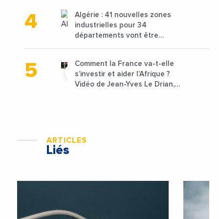
1,25 milliard de dirhams
Algérie : 41 nouvelles zones
industrielles pour 34
départements vont être
lancées
Comment la France va-t-elle
s’investir et aider l’Afrique ?
Vidéo de Jean-Yves Le Drian,
ministre des Affaires
étrangères de la France
ARTICLES
Liés