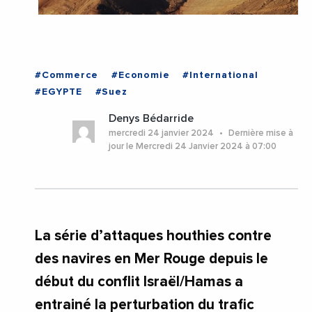
#Commerce
#Economie
#International
#EGYPTE
#Suez
Denys Bédarride
mercredi 24 janvier 2024
Dernière mise à
jour le Mercredi 24 Janvier 2024 à 07:00
La série d’attaques houthies contre
des navires en Mer Rouge depuis le
début du conflit Israël/Hamas a
entrainé la perturbation du trafic