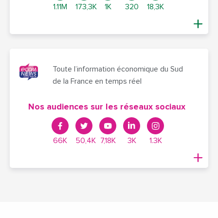
1.11M
173,3K
1K
320
18,3K
Toute l’information économique du Sud
de la France en temps réel
Nos audiences sur les réseaux sociaux
66K
50,4K
7,18K
3K
1.3K