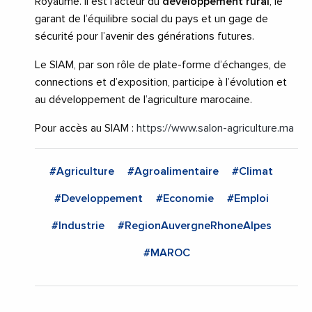
Royaume. Il est l’acteur du
développement rural
, le
garant de l’équilibre social du pays et un gage de
sécurité pour l’avenir des générations futures.
Le SIAM, par son rôle de plate-forme d’échanges, de
connections et d’exposition, participe à l’évolution et
au développement de l’agriculture marocaine.
Pour accès au SIAM :
https://www.salon-agriculture.ma
#Agriculture
#Agroalimentaire
#Climat
#Developpement
#Economie
#Emploi
#Industrie
#RegionAuvergneRhoneAlpes
#MAROC