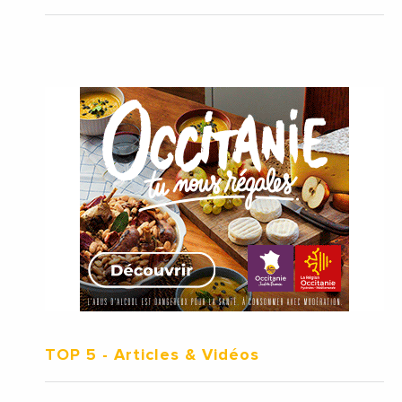
TOP 5
- Articles & Vidéos