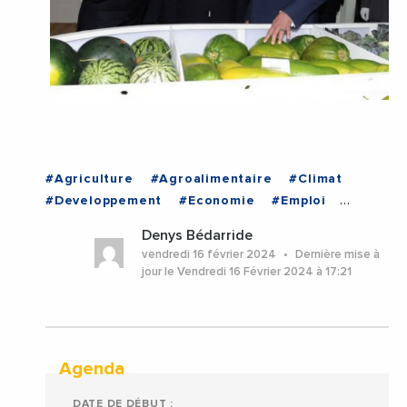
#Agriculture
#Agroalimentaire
#Climat
#Developpement
#Economie
#Emploi
#Industrie
#RegionAuvergneRhoneAlpes
Denys Bédarride
#MAROC
vendredi 16 février 2024
Dernière mise à
jour le Vendredi 16 Février 2024 à 17:21
Agenda
DATE DE DÉBUT :