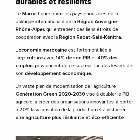
durables et résilients
Le
Maroc
figure parmi les pays prioritaires de la
politique internationale de la
Région Auvergne-
Rhône-Alpes
qui entretient des liens étroits de
coopération avec la
Région Rabat-Salé-Kénitra
.
L’
économie marocaine
est fortement liée à
l’
agriculture
avec
14% de son PIB
et
40% des
emplois
proviennent de ce secteur, l’un des leviers de
son
développement économique
.
Un vaste plan de modernisation de l’agriculture
Génération Green 2020-2030
vise à doubler le PIB
agricole, à créer des organisations innovantes, à porter
à
70%
la valorisation de la production et à instaurer
une agriculture plus résiliante et éco-efficiente
.