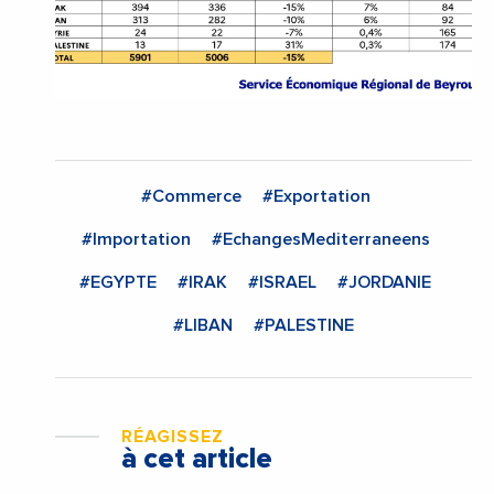
#Commerce
#Exportation
#Importation
#EchangesMediterraneens
#EGYPTE
#IRAK
#ISRAEL
#JORDANIE
#LIBAN
#PALESTINE
RÉAGISSEZ
à cet article