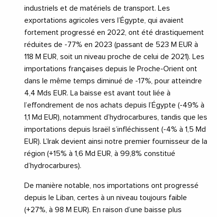
industriels et de matériels de transport. Les
exportations agricoles vers l’Égypte, qui avaient
fortement progressé en 2022, ont été drastiquement
réduites de -77% en 2023 (passant de 523 M EUR à
118 M EUR, soit un niveau proche de celui de 2021). Les
importations françaises depuis le Proche-Orient ont
dans le même temps diminué de -17%, pour atteindre
4,4 Mds EUR. La baisse est avant tout liée à
l’effondrement de nos achats depuis l’Égypte (-49% à
1,1 Md EUR), notamment d’hydrocarbures, tandis que les
importations depuis Israël s’infléchissent (-4% à 1,5 Md
EUR). L’Irak devient ainsi notre premier fournisseur de la
région (+15% à 1,6 Md EUR, à 99,8% constitué
d’hydrocarbures).
De manière notable, nos importations ont progressé
depuis le Liban, certes à un niveau toujours faible
(+27%, à 98 M EUR). En raison d’une baisse plus