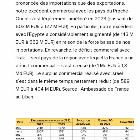
prononcée des importations que des exportations,
notre excédent commercial avec les pays du Proche-
Orient s’est légèrement amélioré en 2023 (passant de
603 M EUR à 617 M EUR). En particulier, notre excédent
avec l’Égypte a considérablement augmenté (de 143 M
EUR à 662 M EUR) en raison de la forte baisse de nos
importations. En revanche, le déficit commercial avec
l’Irak – seul pays de la région avec lequel la France a un
déficit commercial – s’est creusé (de 1 Md EUR à 1,3
Md EUR). Le surplus commercial réalisé avec Israël
s’est dans le même temps nettement réduit (de 589
M EUR à 404 M EUR). Source : Ambassade de France
au Liban.