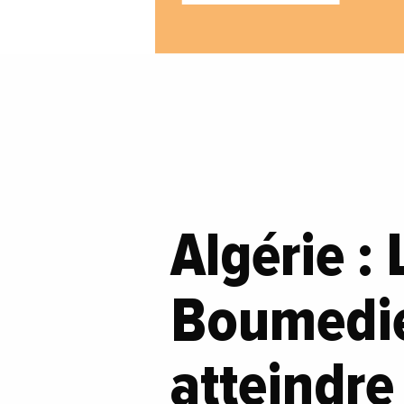
Algérie :
Boumedie
atteindre