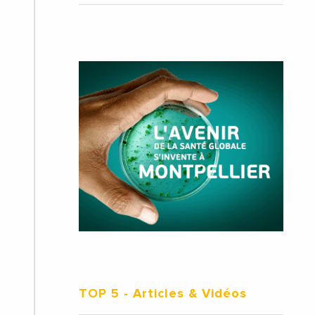
TOP 5
- Articles & Vidéos