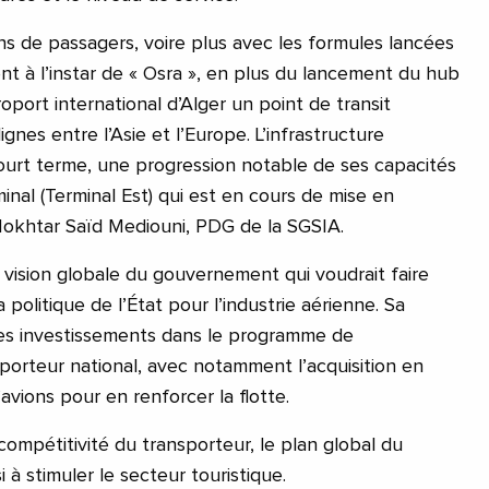
ons de passagers, voire plus avec les formules lancées
nt à l’instar de « Osra », en plus du lancement du hub
éroport international d’Alger un point de transit
ignes entre l’Asie et l’Europe. L’infrastructure
court terme, une progression notable de ses capacités
minal (Terminal Est) qui est en cours de mise en
 Mokhtar Saïd Mediouni, PDG de la SGSIA.
 vision globale du gouvernement qui voudrait faire
la politique de l’État pour l’industrie aérienne. Sa
 des investissements dans le programme de
sporteur national, avec notamment l’acquisition en
avions pour en renforcer la flotte.
ompétitivité du transporteur, le plan global du
à stimuler le secteur touristique.