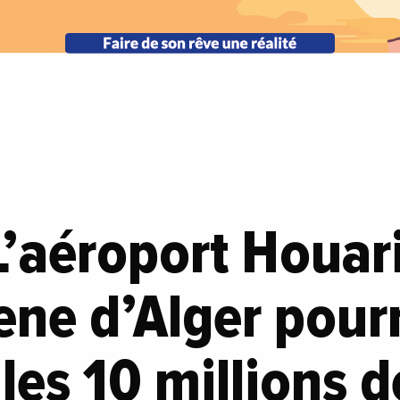
 L’aéroport Houar
ne d’Alger pourr
 les 10 millions d