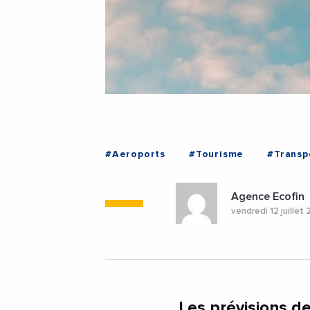
#Aeroports
#Tourisme
#Transp
Agence Ecofin
vendredi 12 juillet
Les prévisions d