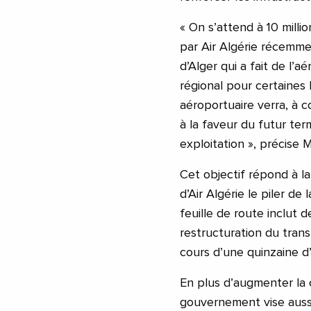
« On s’attend à 10 milli
par Air Algérie récemme
d’Alger qui a fait de l’a
régional pour certaines l
aéroportuaire verra, à 
à la faveur du futur ter
exploitation », précise
Cet objectif répond à la
d’Air Algérie le piler de 
feuille de route inclut
restructuration du tran
cours d’une quinzaine d’
En plus d’augmenter la c
gouvernement vise aussi 