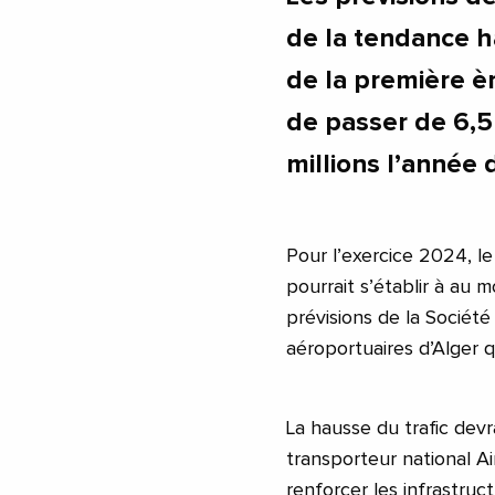
de la tendance h
de la première èr
de passer de 6,5
millions l’année 
Pour l’exercice 2024, le
pourrait s’établir à au 
prévisions de la Société
aéroportuaires d’Alger q
La hausse du trafic dev
transporteur national Ai
renforcer les infrastruct