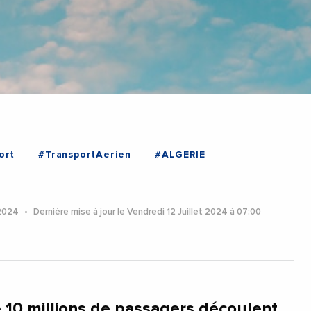
ort
#TransportAerien
#ALGERIE
 2024
Dernière mise à jour le Vendredi 12 Juillet 2024 à 07:00
e 10 millions de passagers découlent