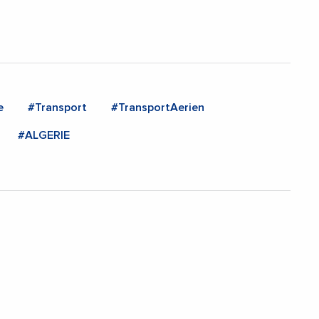
e
#Transport
#TransportAerien
#ALGERIE