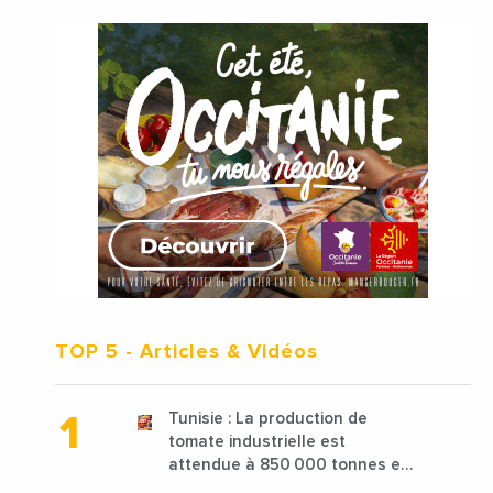
TOP 5
- Articles & Vidéos
Tunisie : La production de
tomate industrielle est
attendue à 850 000 tonnes en
2025 en baisse de 15%