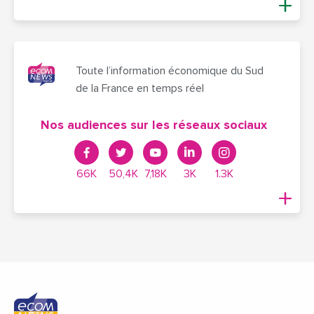
Toute l’information économique du Sud
de la France en temps réel
Nos audiences sur les réseaux sociaux
66K
50,4K
7,18K
3K
1.3K