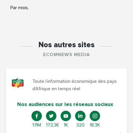
Par mois.
Nos autres sites
ECOMNEWS MEDIA
Toute l’information économique des pays
d’Afrique en temps réel
Nos audiences sur les réseaux sociaux
1.11M
173,3K
1K
320
18,3K