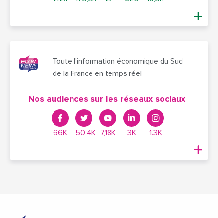
Toute l’information économique du Sud
de la France en temps réel
Nos audiences sur les réseaux sociaux
66K
50,4K
7,18K
3K
1.3K