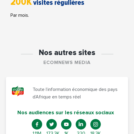
200K
visites régulières
Par mois.
Nos autres sites
ECOMNEWS MEDIA
Toute l’information économique des pays
d’Afrique en temps réel
Nos audiences sur les réseaux sociaux
1.11M
173,3K
1K
320
18,3K