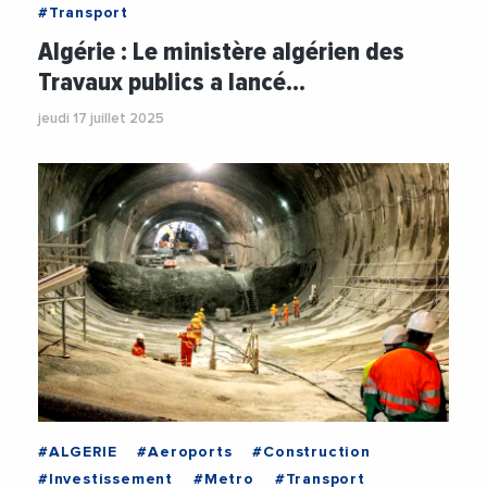
#Transport
Algérie : Le ministère algérien des
Travaux publics a lancé…
jeudi 17 juillet 2025
#ALGERIE
#Aeroports
#Construction
#Investissement
#Metro
#Transport