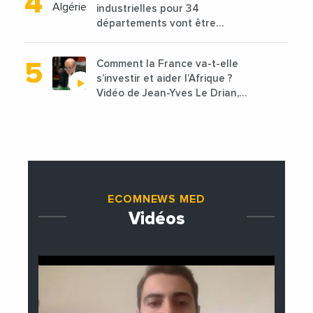
industrielles pour 34
départements vont être
lancées
Comment la France va-t-elle
s’investir et aider l’Afrique ?
Vidéo de Jean-Yves Le Drian,
ministre des Affaires
étrangères de la France
ECOMNEWS MED
Vidéos