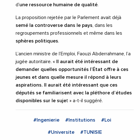
d’
une ressource humaine de qualité
.
La proposition rejetée par le Parlement avait déjà
semé la controverse dans le pays
, dans les
regroupements professionnels et même dans les
sphères politiques
.
L’ancien ministre de l’Emploi, Faouzi Abderrahmane, l’a
jugée autoritaire. «
Il aurait été intéressant de
demander quelles opportunités l’État offre à ces
jeunes et dans quelle mesure il répond à leurs
aspirations. Il aurait été intéressant que ces
députés se familiarisent avec la pléthore d’études
disponibles sur le suje
t » a-t-il suggéré.
#Ingenierie
#Institutions
#Loi
#Universite
#TUNISIE