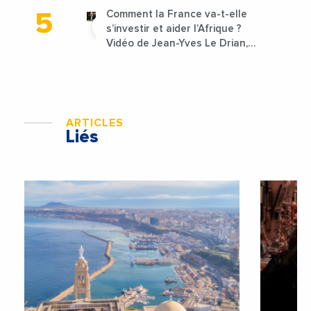
Comment la France va-t-elle
s’investir et aider l’Afrique ?
Vidéo de Jean-Yves Le Drian,
ministre des Affaires
étrangères de la France
ARTICLES
Liés