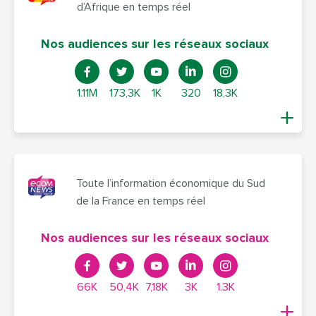
d’Afrique en temps réel
Nos audiences sur les réseaux sociaux
1.11M
173,3K
1K
320
18,3K
Toute l’information économique du Sud
de la France en temps réel
Nos audiences sur les réseaux sociaux
66K
50,4K
7,18K
3K
1.3K