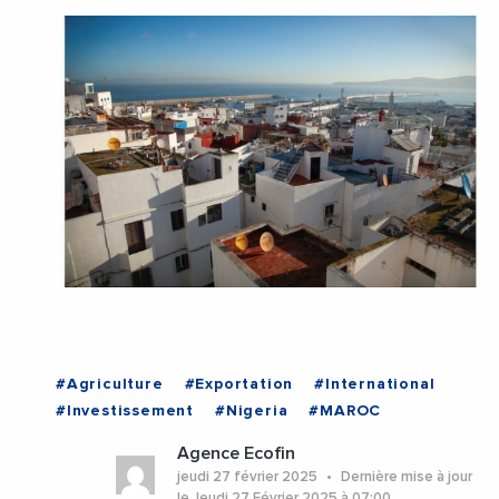
#Agriculture
#Exportation
#International
#Investissement
#Nigeria
#MAROC
Agence Ecofin
jeudi 27 février 2025
Dernière mise à jour
le Jeudi 27 Février 2025 à 07:00