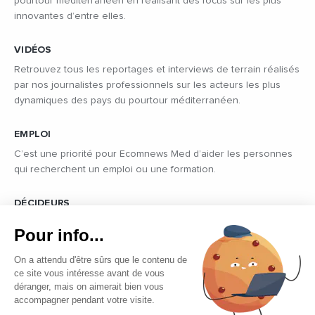
pourtour méditerranéen en réalisant des focus sur les plus
innovantes d’entre elles.
VIDÉOS
Retrouvez tous les reportages et interviews de terrain réalisés
par nos journalistes professionnels sur les acteurs les plus
dynamiques des pays du pourtour méditerranéen.
EMPLOI
C’est une priorité pour Ecomnews Med d’aider les personnes
qui recherchent un emploi ou une formation.
DÉCIDEURS
Quels sont les décideurs qui font l’actualité économique et
Pour info...
politique des pays du pourtour de la Méditerranée.
On a attendu d'être sûrs que le contenu de
ce site vous intéresse avant de vous
déranger, mais on aimerait bien vous
accompagner pendant votre visite.