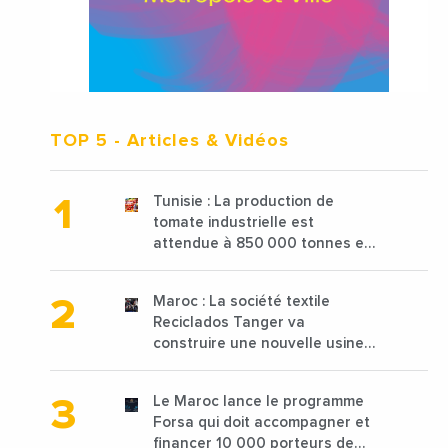
TOP 5
- Articles & Vidéos
Tunisie : La production de
tomate industrielle est
attendue à 850 000 tonnes en
2025 en baisse de 15%
Maroc : La société textile
Reciclados Tanger va
construire une nouvelle usine
de 68 millions de $ pour traiter
les déchets textiles
Le Maroc lance le programme
Forsa qui doit accompagner et
financer 10 000 porteurs de