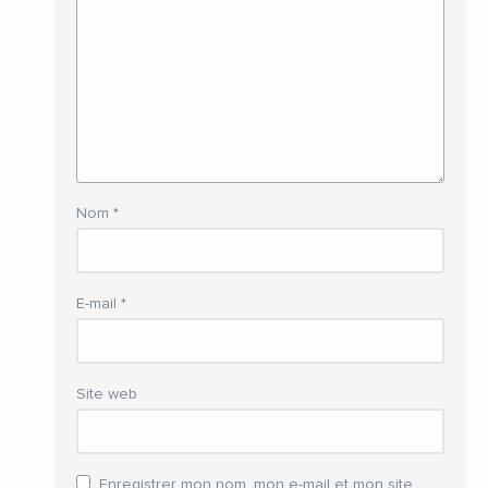
Nom
*
E-mail
*
Site web
Enregistrer mon nom, mon e-mail et mon site