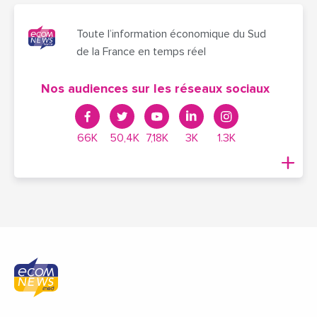
Toute l’information économique du Sud
de la France en temps réel
Nos audiences sur les réseaux sociaux
66K
50,4K
7,18K
3K
1.3K