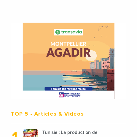
TOP 5
- Articles & Vidéos
Tunisie : La production de