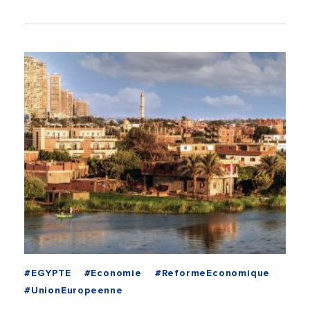
#EGYPTE
#Economie
#ReformeEconomique
#UnionEuropeenne