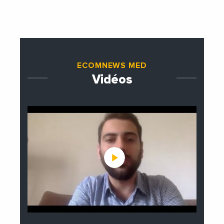
ministre des Affaires
étrangères de la France
ECOMNEWS MED
Vidéos