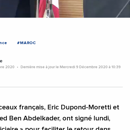
nce
#MAROC
e
bre 2020
Dernière mise à jour le Mercredi 9 Décembre 2020 à 10:39
eaux français, Eric Dupond-Moretti et
 Ben Abdelkader, ont signé lundi,
ciaire » pour faciliter le retour dans