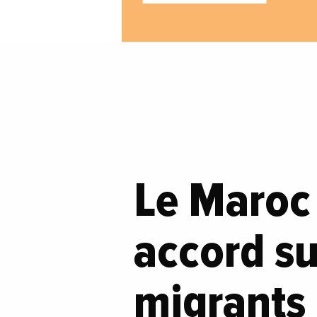
Le Maroc 
accord su
migrants