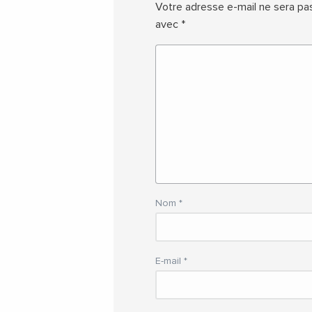
Votre adresse e-mail ne sera pas
avec
*
Nom
*
E-mail
*