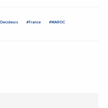
Decideurs
#France
#MAROC