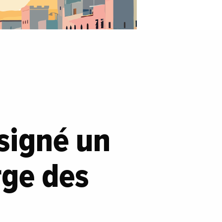
 signé un
rge des