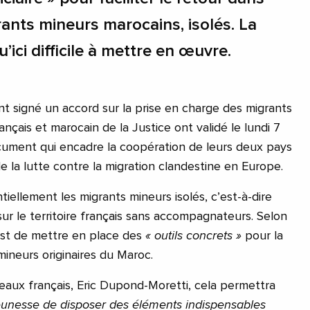
rants mineurs marocains, isolés. La
’ici difficile à mettre en œuvre.
nt signé un accord sur la prise en charge des migrants
ançais et marocain de la Justice ont validé le lundi 7
ment qui encadre la coopération de leurs deux pays
e la lutte contre la migration clandestine en Europe.
iellement les migrants mineurs isolés, c’est-à-dire
ur le territoire français sans accompagnateurs. Selon
f est de mettre en place des
« outils concrets »
pour la
mineurs originaires du Maroc.
eaux français, Eric Dupond-Moretti, cela permettra
jeunesse de disposer des éléments indispensables