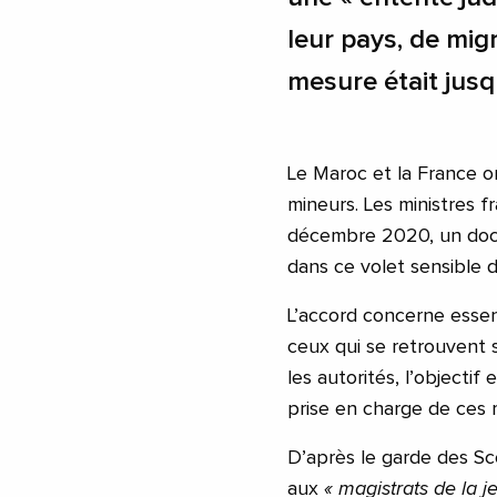
leur pays, de mig
mesure était jusqu
Le Maroc et la France o
mineurs. Les ministres fr
décembre 2020, un docu
dans ce volet sensible d
L’accord concerne essent
ceux qui se retrouvent s
les autorités, l’objecti
prise en charge de ces 
D’après le garde des Sc
aux
« magistrats de la 