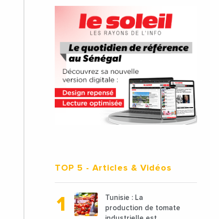
TOP 5
- Articles & Vidéos
Tunisie : La
production de tomate
industrielle est