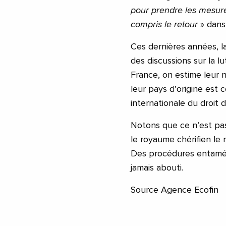
pour prendre les mesures
compris le retour
» dans 
Ces dernières années, l
des discussions sur la l
France, on estime leur 
leur pays d’origine est
internationale du droit 
Notons que ce n’est pa
le royaume chérifien le r
Des procédures entamé
jamais abouti.
Source Agence Ecofin