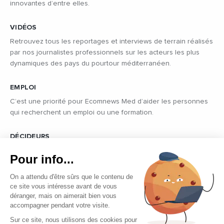
innovantes d’entre elles.
VIDÉOS
Retrouvez tous les reportages et interviews de terrain réalisés
par nos journalistes professionnels sur les acteurs les plus
dynamiques des pays du pourtour méditerranéen.
EMPLOI
C’est une priorité pour Ecomnews Med d’aider les personnes
qui recherchent un emploi ou une formation.
DÉCIDEURS
Quels sont les décideurs qui font l’actualité économique et
Pour info...
politique des pays du pourtour de la Méditerranée.
On a attendu d'être sûrs que le contenu de
ce site vous intéresse avant de vous
déranger, mais on aimerait bien vous
accompagner pendant votre visite.
Sur ce site, nous utilisons des cookies pour