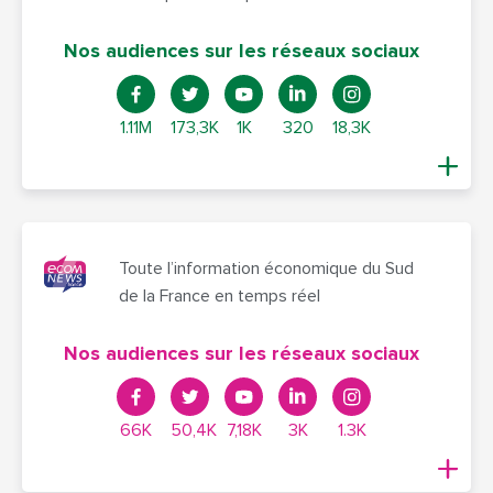
Nos audiences sur les réseaux sociaux
1.11M
173,3K
1K
320
18,3K
Toute l’information économique du Sud
de la France en temps réel
Nos audiences sur les réseaux sociaux
66K
50,4K
7,18K
3K
1.3K