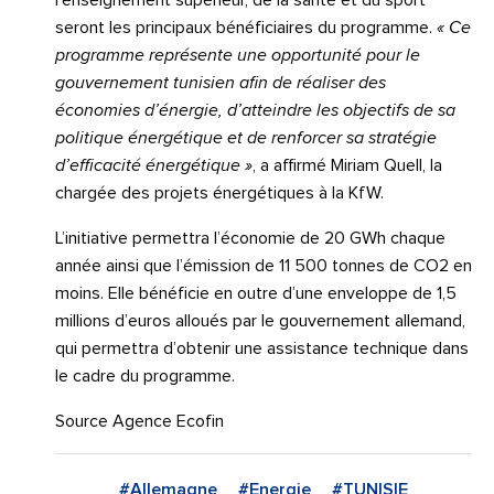
l’enseignement supérieur, de la santé et du sport
seront les principaux bénéficiaires du programme.
« Ce
programme représente une opportunité pour le
gouvernement tunisien afin de réaliser des
économies d’énergie, d’atteindre les objectifs de sa
politique énergétique et de renforcer sa stratégie
d’efficacité énergétique »
, a affirmé Miriam Quell, la
chargée des projets énergétiques à la KfW.
L’initiative permettra l’économie de 20 GWh chaque
année ainsi que l’émission de 11 500 tonnes de CO2 en
moins. Elle bénéficie en outre d’une enveloppe de 1,5
millions d’euros alloués par le gouvernement allemand,
qui permettra d’obtenir une assistance technique dans
le cadre du programme.
Source Agence Ecofin
#Allemagne
#Energie
#TUNISIE