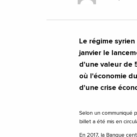
Le régime syrien
janvier le lance
d'une valeur de 
où l'économie du
d'une crise écon
Selon un communiqué pu
billet a été mis en circul
En 2017, la Banque centr