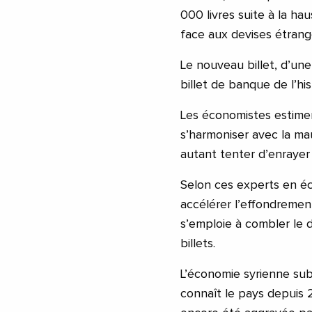
000 livres suite à la hau
face aux devises étrang
Le nouveau billet, d’une
billet de banque de l’his
Les économistes estime
s’harmoniser avec la ma
autant tenter d’enrayer l
Selon ces experts en éc
accélérer l’effondrement
s’emploie à combler le 
billets.
L’économie syrienne sub
connaît le pays depuis 