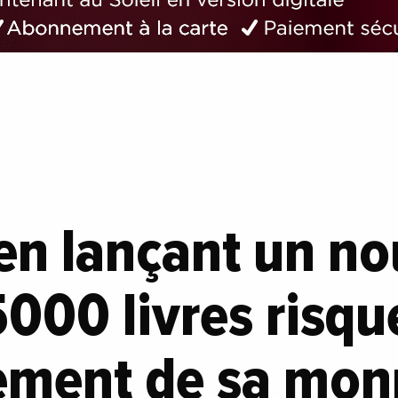
 en lançant un n
 5000 livres risqu
rement de sa mon