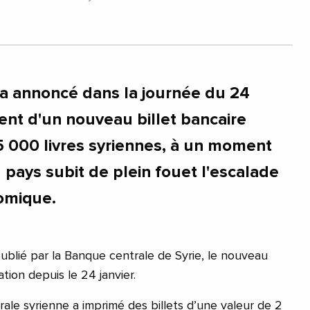
 a annoncé dans la journée du 24
ment d'un nouveau billet bancaire
5 000 livres syriennes, à un moment
 pays subit de plein fouet l'escalade
omique.
blié par la Banque centrale de Syrie, le nouveau
ation depuis le 24 janvier.
ale syrienne a imprimé des billets d’une valeur de 2