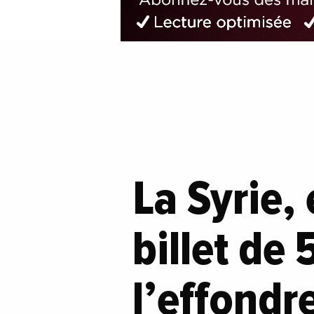
La Syrie,
billet de
l’effond