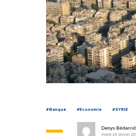
#Banque
#Economie
#SYRIE
Denys Bédarrid
mardi 26 janvier 2