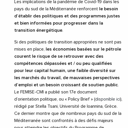
Les implications de la pandémie de Covid-19 dans les
pays du sud de la Méditerranée renforcent
le besoin
d’établir des politiques et des programmes justes
et bien informées pour progresser dans la
transition énergétique
.
Si des politiques de transition appropriées ne sont pas
mises en place,
les économies basées sur le pétrole
courent le risque de se retrouver avec des
compétences dépassées et / ou peu qualifiées
pour leur capital humain, une faible diversité sur
les marchés du travail, de mauvaises perspectives
d’emploi et un besoin croissant de soutien public
.
Le FEMISE-CMI a publié son 17e document
d’orientation politique, ou « Policy Brief » (
disponible ici
),
rédigé par Stella Tsani, Université de Ioannina, Grèce.
Ce dernier montre que de nombreux pays du sud de la
Méditerranée sont confrontés à des défis majeurs
pour atteindre les objectifs du Programme de