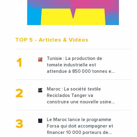
TOP 5
- Articles & Vidéos
Tunisie : La production de
tomate industrielle est
attendue à 850 000 tonnes en
2025 en baisse de 15%
Maroc : La société textile
Reciclados Tanger va
construire une nouvelle usine
de 68 millions de $ pour traiter
les déchets textiles
Le Maroc lance le programme
Forsa qui doit accompagner et
financer 10 000 porteurs de