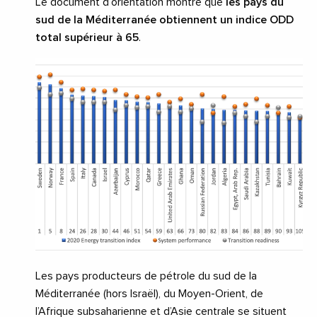
Le document d’orientation montre que
les pays du
sud de la Méditerranée obtiennent un indice ODD
total supérieur à 65
.
Les pays producteurs de pétrole du sud de la
Méditerranée (hors Israël), du Moyen-Orient, de
l’Afrique subsaharienne et d’Asie centrale se situent