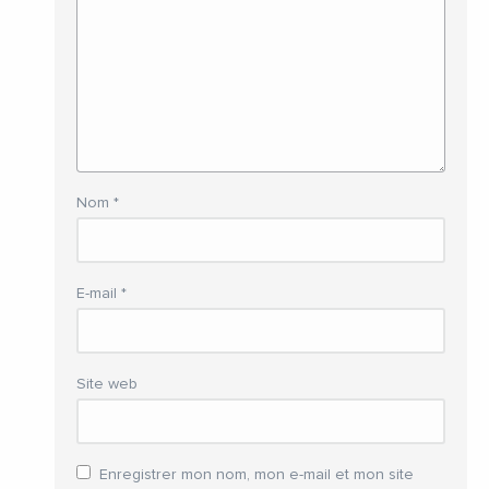
Nom
*
E-mail
*
Site web
Enregistrer mon nom, mon e-mail et mon site