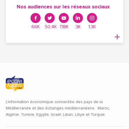
Nos audiences sur les réseaux sociaux
66K
50,4K
7,18K
3K
1.3K
L'information économique connectée des pays de la
Méditerranée et des échanges méditerranéens : Maroc,
Algérie, Tunisie, Egypte, Israël, Liban, Libye et Turquie