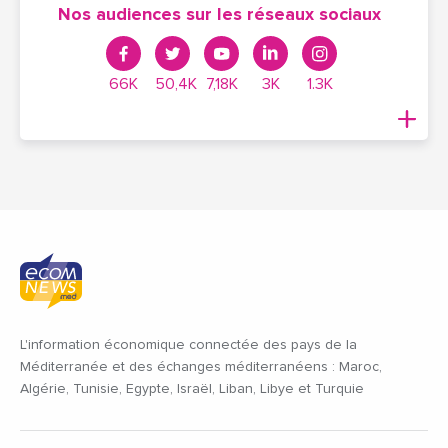
Nos audiences sur les réseaux sociaux
66K
50,4K
7,18K
3K
1.3K
L'information économique connectée des pays de la
Méditerranée et des échanges méditerranéens : Maroc,
Algérie, Tunisie, Egypte, Israël, Liban, Libye et Turquie