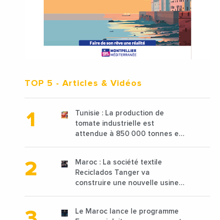
TOP 5
- Articles & Vidéos
Tunisie : La production de
tomate industrielle est
attendue à 850 000 tonnes en
2025 en baisse de 15%
Maroc : La société textile
Reciclados Tanger va
construire une nouvelle usine
de 68 millions de $ pour traiter
les déchets textiles
Le Maroc lance le programme