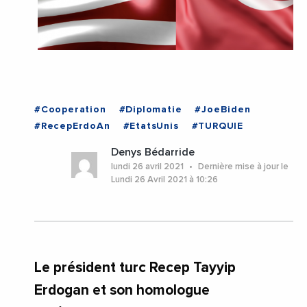
#Cooperation
#Diplomatie
#JoeBiden
#RecepErdoAn
#EtatsUnis
#TURQUIE
Denys Bédarride
lundi 26 avril 2021
Dernière mise à jour le
Lundi 26 Avril 2021 à 10:26
Le président turc Recep Tayyip
Erdogan et son homologue