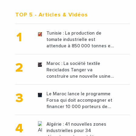
TOP 5
- Articles & Vidéos
Tunisie : La production de
tomate industrielle est
attendue à 850 000 tonnes en
2025 en baisse de 15%
Maroc : La société textile
Reciclados Tanger va
construire une nouvelle usine
de 68 millions de $ pour traiter
les déchets textiles
Le Maroc lance le programme
Forsa qui doit accompagner et
financer 10 000 porteurs de
projets avec une enveloppe de
1,25 milliard de dirhams
Algérie : 41 nouvelles zones
industrielles pour 34