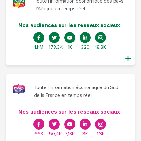
Toute l’information économique des pays
d’Afrique en temps réel
Nos audiences sur les réseaux sociaux
1.11M
173,3K
1K
320
18,3K
Toute l’information économique du Sud
de la France en temps réel
Nos audiences sur les réseaux sociaux
66K
50,4K
7,18K
3K
1.3K