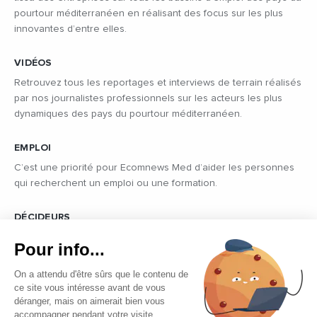
pourtour méditerranéen en réalisant des focus sur les plus
innovantes d’entre elles.
VIDÉOS
Retrouvez tous les reportages et interviews de terrain réalisés
par nos journalistes professionnels sur les acteurs les plus
dynamiques des pays du pourtour méditerranéen.
EMPLOI
C’est une priorité pour Ecomnews Med d’aider les personnes
qui recherchent un emploi ou une formation.
DÉCIDEURS
Quels sont les décideurs qui font l’actualité économique et
Pour info...
politique des pays du pourtour de la Méditerranée.
On a attendu d'être sûrs que le contenu de
ce site vous intéresse avant de vous
déranger, mais on aimerait bien vous
accompagner pendant votre visite.