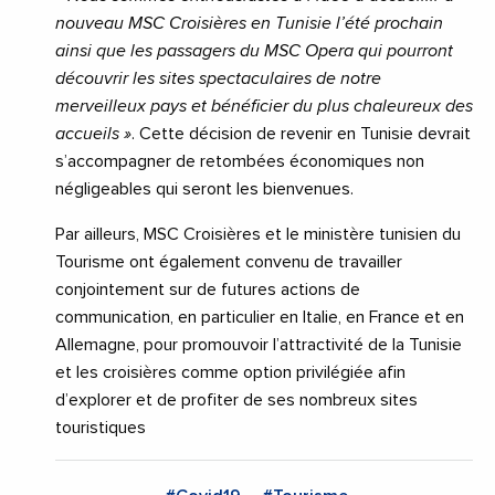
nouveau MSC Croisières en Tunisie l’été prochain
ainsi que les passagers du MSC Opera qui pourront
découvrir les sites spectaculaires de notre
merveilleux pays et bénéficier du plus chaleureux des
accueils »
. Cette décision de revenir en Tunisie devrait
s’accompagner de retombées économiques non
négligeables qui seront les bienvenues.
Par ailleurs, MSC Croisières et le ministère tunisien du
Tourisme ont également convenu de travailler
conjointement sur de futures actions de
communication, en particulier en Italie, en France et en
Allemagne, pour promouvoir l’attractivité de la Tunisie
et les croisières comme option privilégiée afin
d’explorer et de profiter de ses nombreux sites
touristiques