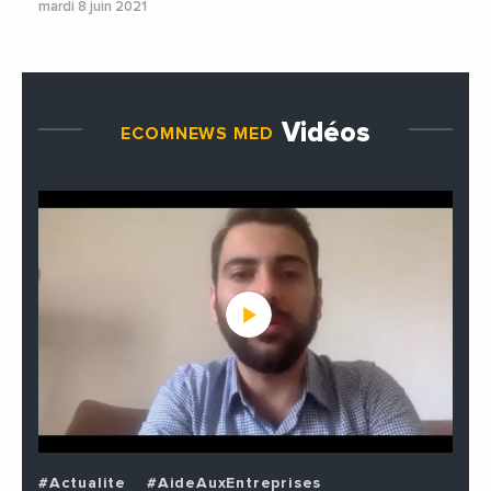
mardi 8 juin 2021
Vidéos
ECOMNEWS MED
#Actualite
#AideAuxEntreprises