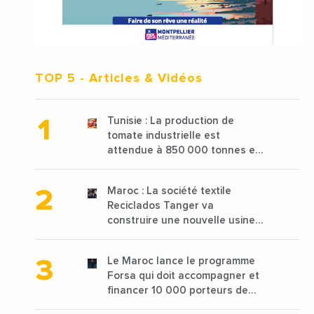
TOP 5
- Articles & Vidéos
Tunisie : La production de
tomate industrielle est
attendue à 850 000 tonnes en
2025 en baisse de 15%
Maroc : La société textile
Reciclados Tanger va
construire une nouvelle usine
de 68 millions de $ pour traiter
les déchets textiles
Le Maroc lance le programme
Forsa qui doit accompagner et
financer 10 000 porteurs de
projets avec une enveloppe de