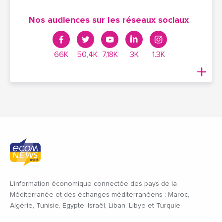
Nos audiences sur les réseaux sociaux
66K
50,4K
7,18K
3K
1.3K
L'information économique connectée des pays de la
Méditerranée et des échanges méditerranéens : Maroc,
Algérie, Tunisie, Egypte, Israël, Liban, Libye et Turquie