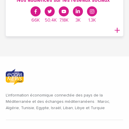
Nos audiences sur les réseaux sociaux
66K
50,4K
7,18K
3K
1.3K
L'information économique connectée des pays de la
Méditerranée et des échanges méditerranéens : Maroc,
Algérie, Tunisie, Egypte, Israël, Liban, Libye et Turquie