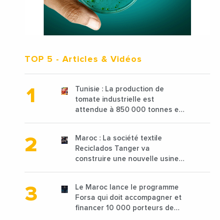
TOP 5
- Articles & Vidéos
Tunisie : La production de
tomate industrielle est
attendue à 850 000 tonnes en
2025 en baisse de 15%
Maroc : La société textile
Reciclados Tanger va
construire une nouvelle usine
de 68 millions de $ pour traiter
les déchets textiles
Le Maroc lance le programme
Forsa qui doit accompagner et
financer 10 000 porteurs de
projets avec une enveloppe de