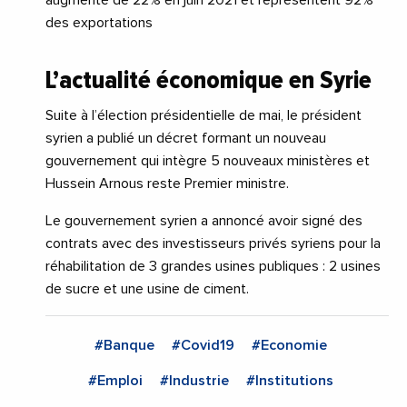
augmenté de 22% en juin 2021 et représentent 92%
des exportations
L’actualité économique en Syrie
Suite à l’élection présidentielle de mai, le président
syrien a publié un décret formant un nouveau
gouvernement qui intègre 5 nouveaux ministères et
Hussein Arnous reste Premier ministre.
Le gouvernement syrien a annoncé avoir signé des
contrats avec des investisseurs privés syriens pour la
réhabilitation de 3 grandes usines publiques : 2 usines
de sucre et une usine de ciment.
#Banque
#Covid19
#Economie
#Emploi
#Industrie
#Institutions