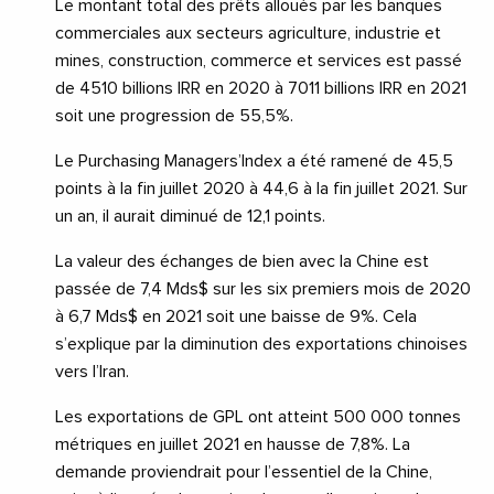
Le montant total des prêts alloués par les banques
commerciales aux secteurs agriculture, industrie et
mines, construction, commerce et services est passé
de 4510 billions IRR en 2020 à 7011 billions IRR en 2021
soit une progression de 55,5%.
Le Purchasing Managers’Index a été ramené de 45,5
points à la fin juillet 2020 à 44,6 à la fin juillet 2021. Sur
un an, il aurait diminué de 12,1 points.
La valeur des échanges de bien avec la Chine est
passée de 7,4 Mds$ sur les six premiers mois de 2020
à 6,7 Mds$ en 2021 soit une baisse de 9%. Cela
s’explique par la diminution des exportations chinoises
vers l’Iran.
Les exportations de GPL ont atteint 500 000 tonnes
métriques en juillet 2021 en hausse de 7,8%. La
demande proviendrait pour l’essentiel de la Chine,