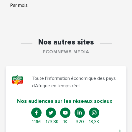
Par mois.
Nos autres sites
ECOMNEWS MEDIA
Toute l’information économique des pays
d’Afrique en temps réel
Nos audiences sur les réseaux sociaux
1.11M
173,3K
1K
320
18,3K