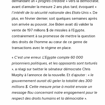
demandant un «
progrès crédible
» vers la démocratie,
avant d’annuler la mesure 2 ans plus tard, évoquant «
l’intérêt de la sécurité nationale des Etats-Unis
». De
plus, en février dernier, soit quelques semaines après
son arrivée au pouvoir, Joe Biden avait dû valider la
vente de 197 millions $ de missiles à l’Egypte,
contrairement à sa promesse de mettre la question
des droits de l’homme au cœur de ce genre de
transactions avec le régime en place.
«
C’est une erreur. L’Egypte compte 60 000
prisonniers politiques, et les opposants sont torturés
», a réagi sur twitter le sénateur démocrate Chris
Murphy à l’annonce de la nouvelle. Et d’ajouter : «
le
gouvernement aurait dû geler la totalité des 300
millions $. Cette mesure prise à moitié envoie un
message flou concernant notre engagement pour le
respect des droits humains et la démocratie
».