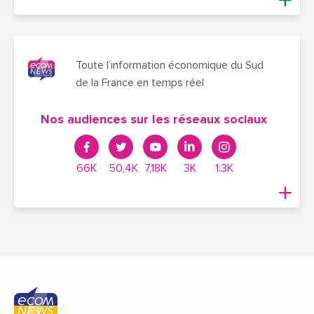
Toute l’information économique du Sud
de la France en temps réel
Nos audiences sur les réseaux sociaux
66K
50,4K
7,18K
3K
1.3K