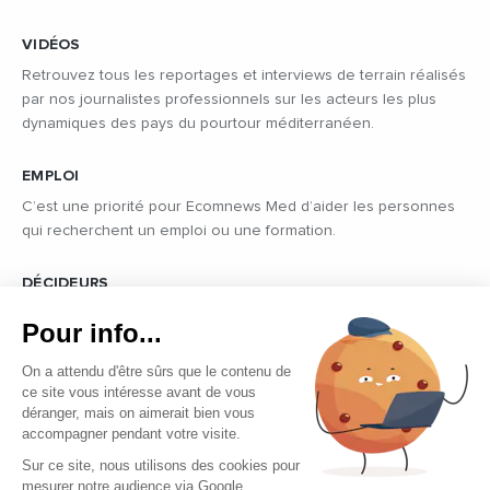
VIDÉOS
Retrouvez tous les reportages et interviews de terrain réalisés
par nos journalistes professionnels sur les acteurs les plus
dynamiques des pays du pourtour méditerranéen.
EMPLOI
C’est une priorité pour Ecomnews Med d’aider les personnes
qui recherchent un emploi ou une formation.
DÉCIDEURS
Quels sont les décideurs qui font l’actualité économique et
Pour info...
politique des pays du pourtour de la Méditerranée.
On a attendu d'être sûrs que le contenu de
ce site vous intéresse avant de vous
déranger, mais on aimerait bien vous
accompagner pendant votre visite.
Sur ce site, nous utilisons des cookies pour
mesurer notre audience via Google