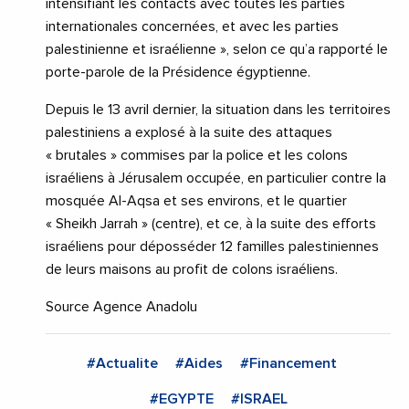
intensifiant les contacts avec toutes les parties
internationales concernées, et avec les parties
palestinienne et israélienne », selon ce qu’a rapporté le
porte-parole de la Présidence égyptienne.
Depuis le 13 avril dernier, la situation dans les territoires
palestiniens a explosé à la suite des attaques
« brutales » commises par la police et les colons
israéliens à Jérusalem occupée, en particulier contre la
mosquée Al-Aqsa et ses environs, et le quartier
« Sheikh Jarrah » (centre), et ce, à la suite des efforts
israéliens pour déposséder 12 familles palestiniennes
de leurs maisons au profit de colons israéliens.
Source Agence Anadolu
#Actualite
#Aides
#Financement
#EGYPTE
#ISRAEL