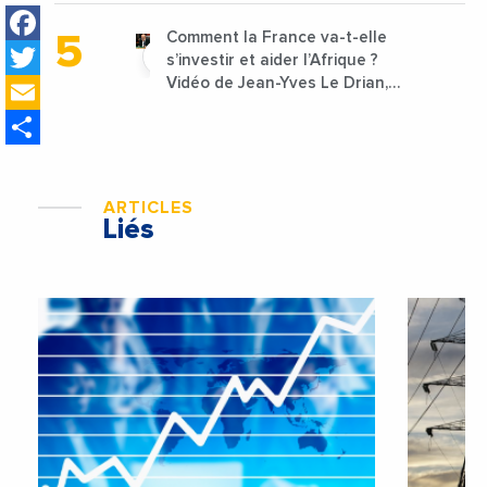
Facebook
Comment la France va-t-elle
Twitter
s’investir et aider l’Afrique ?
Email
Vidéo de Jean-Yves Le Drian,
ministre des Affaires
Share
étrangères de la France
ARTICLES
Liés