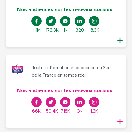
Nos audiences sur les réseaux sociaux
1.11M
173,3K
1K
320
18,3K
Toute l’information économique du Sud
de la France en temps réel
Nos audiences sur les réseaux sociaux
66K
50,4K
7,18K
3K
1.3K