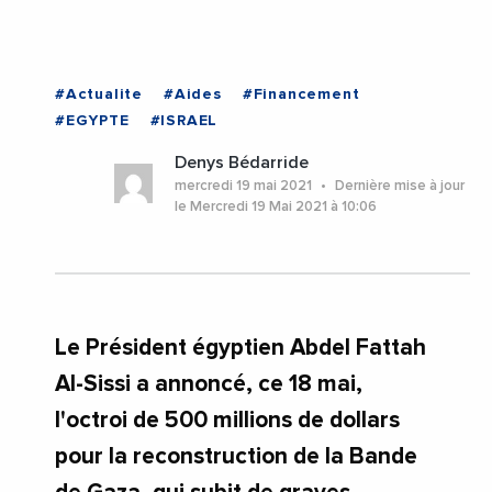
#Actualite
#Aides
#Financement
#EGYPTE
#ISRAEL
Denys Bédarride
mercredi 19 mai 2021
Dernière mise à jour
le Mercredi 19 Mai 2021 à 10:06
Le Président égyptien Abdel Fattah
Al-Sissi a annoncé, ce 18 mai,
l'octroi de 500 millions de dollars
pour la reconstruction de la Bande