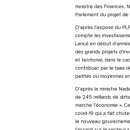
ministre des Finances, N
Parlement du projet de L
D’après l’exposé du PLF
compte les investissem
Lancé en début d’année,
des grands projets d’in
et territorial, dans le c
contribuer par le biais 
petites ou moyennes ent
D’après la ministre Nadi
de 245 milliards de dirh
marche l’économie ». Ce
covid-19 qui a fait chu
le nouveau gouverneme
l’accent sur le secteur s