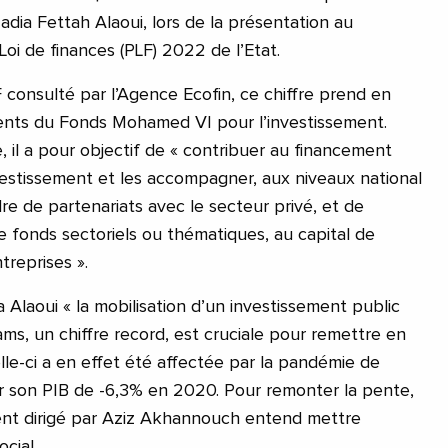
adia Fettah Alaoui, lors de la présentation au
oi de finances (PLF) 2022 de l’Etat.
 consulté par l’Agence Ecofin, ce chiffre prend en
ents du Fonds Mohamed VI pour l’investissement.
 il a pour objectif de « contribuer au financement
vestissement et les accompagner, aux niveaux national
adre de partenariats avec le secteur privé, et de
de fonds sectoriels ou thématiques, au capital de
reprises ».
a Alaoui « la mobilisation d’un investissement public
ams, un chiffre record, est cruciale pour remettre en
lle-ci a en effet été affectée par la pandémie de
ter son PIB de -6,3% en 2020. Pour remonter la pente,
nt dirigé par Aziz Akhannouch entend mettre
ocial.