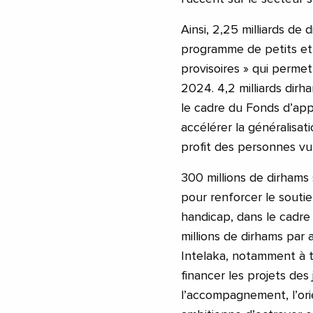
Ainsi, 2,25 milliards de 
programme de petits et 
provisoires » qui permet
2024. 4,2 milliards dirh
le cadre du Fonds d’appu
accélérer la généralisat
profit des personnes vu
300 millions de dirham
pour renforcer le soutie
handicap, dans le cadre
millions de dirhams par a
Intelaka, notamment à t
financer les projets des
l’accompagnement, l’orie