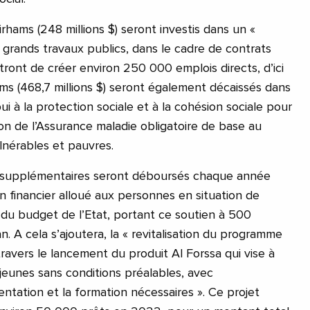
dirhams (248 millions $) seront investis dans un «
grands travaux publics, dans le cadre de contrats
tront de créer environ 250 000 emplois directs, d’ici
ams (468,7 millions $) seront également décaissés dans
i à la protection sociale et à la cohésion sociale pour
ion de l’Assurance maladie obligatoire de base au
lnérables et pauvres.
s supplémentaires seront déboursés chaque année
n financier alloué aux personnes en situation de
 du budget de l’Etat, portant ce soutien à 500
n. A cela s’ajoutera, la « revitalisation du programme
ravers le lancement du produit Al Forssa qui vise à
 jeunes sans conditions préalables, avec
ntation et la formation nécessaires ». Ce projet