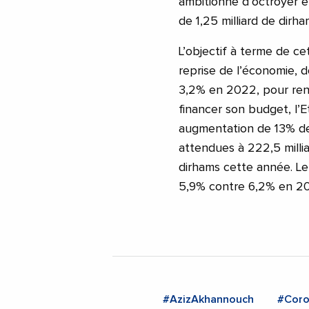
ambitionne d’octroyer 
de 1,25 milliard de dirham
L’objectif à terme de ce
reprise de l’économie, 
3,2% en 2022, pour renf
financer son budget, l
augmentation de 13% de 
attendues à 222,5 milli
dirhams cette année. Le 
5,9% contre 6,2% en 20
#AzizAkhannouch
#Coro