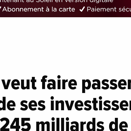
veut faire passer
de ses investiss
 245 milliards d