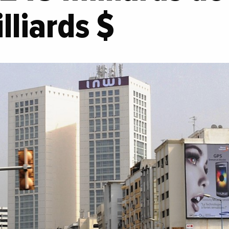
lliards $