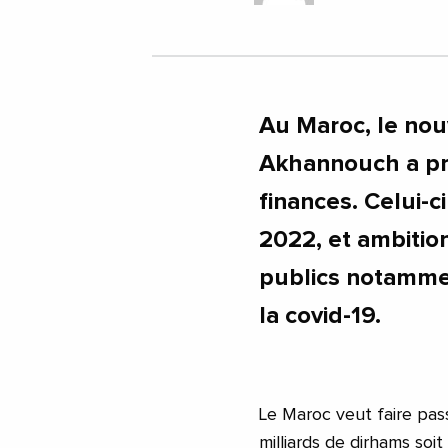
Au Maroc, le nou
Akhannouch a pro
finances. Celui-c
2022, et ambitio
publics notamment
la covid-19.
Le Maroc veut faire pas
milliards de dirhams soit