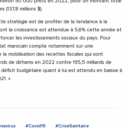
environ 50 000 prêts en 2022, pour un montant total
s (137,8 millions $).
tte stratégie est de profiter de la tendance à la
dont la croissance est attendue à 5,6% cette année et
orcer les investissements sociaux du pays. Pour
’Etat marocain compte notamment sur une
la mobilisation des recettes fiscales qui sont
ards de dirhams en 2022 contre 195,5 milliards de
déficit budgétaire quant à lui est attendu en baisse à
21. »
navirus
#Covid19
#CriseSanitaire