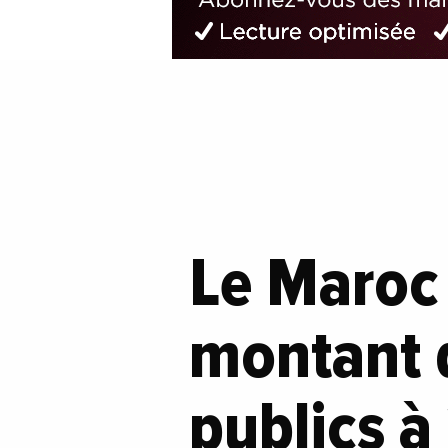
Le Maroc 
montant 
publics à