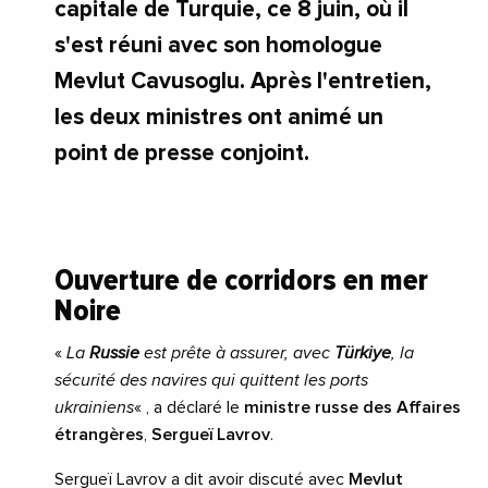
capitale de Turquie, ce 8 juin, où il
s'est réuni avec son homologue
Mevlut Cavusoglu. Après l'entretien,
les deux ministres ont animé un
point de presse conjoint.
Ouverture de corridors en mer
Noire
«
La
Russie
est prête à assurer, avec
Türkiye
, la
sécurité des navires qui quittent les ports
ukrainiens
« , a déclaré le
ministre russe des Affaires
étrangères
,
Sergueï Lavrov
.
Sergueï Lavrov a dit avoir discuté avec
Mevlut