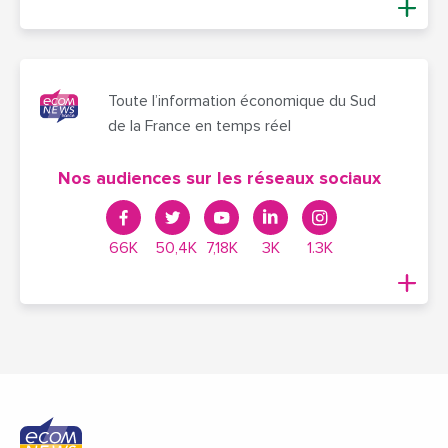
Toute l’information économique du Sud
de la France en temps réel
Nos audiences sur les réseaux sociaux
66K
50,4K
7,18K
3K
1.3K