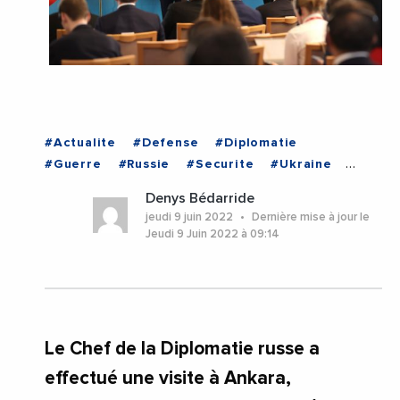
#Actualite
#Defense
#Diplomatie
#Guerre
#Russie
#Securite
#Ukraine
#TURQUIE
Denys Bédarride
jeudi 9 juin 2022
Dernière mise à jour le
Jeudi 9 Juin 2022 à 09:14
Le Chef de la Diplomatie russe a
effectué une visite à Ankara,