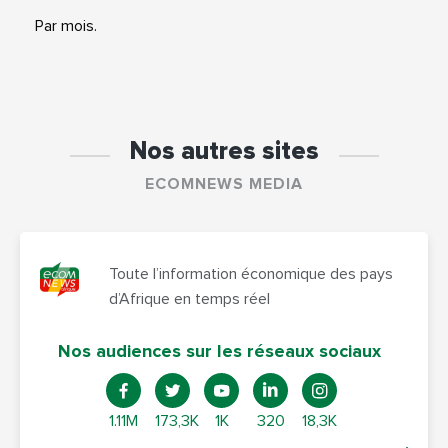
Par mois.
Nos autres sites
ECOMNEWS MEDIA
Toute l’information économique des pays
d’Afrique en temps réel
Nos audiences sur les réseaux sociaux
1.11M
173,3K
1K
320
18,3K