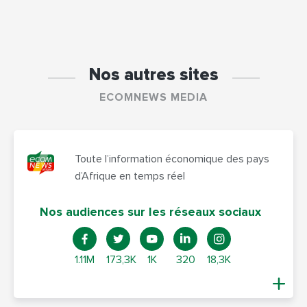
Nos autres sites
ECOMNEWS MEDIA
Toute l’information économique des pays
d’Afrique en temps réel
Nos audiences sur les réseaux sociaux
1.11M
173,3K
1K
320
18,3K