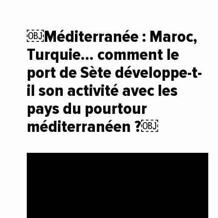
￼Méditerranée : Maroc,
Turquie… comment le
port de Sète développe-t-
il son activité avec les
pays du pourtour
méditerranéen ?￼