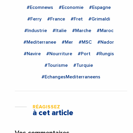
#Ecomnews
#Economie
#Espagne
#Ferry
#France
#Fret
#Grimaldi
#Industrie
#Italie
#Marche
#Maroc
#Mediterranee
#Mer
#MSC
#Nador
#Navire
#Nourriture
#Port
#Rungis
#Tourisme
#Turquie
#EchangesMediterraneens
RÉAGISSEZ
à cet article