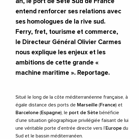
an, le port de Sète Sud de France
entend renforcer ses relations avec
ses homologues de la rive sud.
Ferry, fret, tourisme et commerce,
le Directeur Général Olivier Carmes
nous explique les enjeux et les
ambitions de cette grande «
machine maritime ». Reportage.
Situé le long de la côte méditerranéenne française, à
égale distance des ports de
Marseille
(
France
) et
Barcelone
(
Espagne
), le
port de Sète
bénéficie
d’une situation géographique privilégiée faisant de lui
une véritable porte d’entrée directe vers l’
Europe
du
Sud et le bassin méditerranéen.