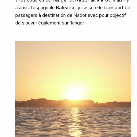
villes côtières de
Tanger
et
Nador
au
Maroc
. Mais il y
a aussi l’espagnole
Balearia
, qui assure le transport de
passagers à destination de Nador avec pour objectif
de s’ouvrir également sur Tanger.