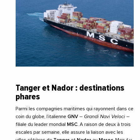
Tanger et Nador : destinations
phares
Parmi les compagnies maritimes qui rayonnent dans ce
coin du globe, l’italienne
GNV
–
Grandi Navi Veloci
–
filiale du leader mondial
MSC
. A raison de deux à trois
escales par semaine, elle assure la liaison avec les