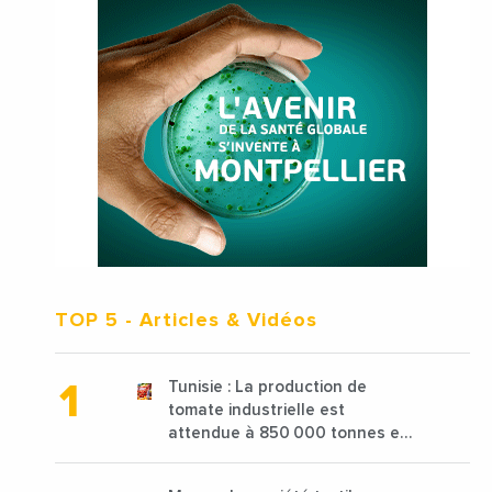
TOP 5
- Articles & Vidéos
Tunisie : La production de
tomate industrielle est
attendue à 850 000 tonnes en
2025 en baisse de 15%