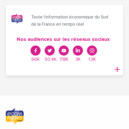
Toute l’information économique du Sud
de la France en temps réel
Nos audiences sur les réseaux sociaux
66K
50,4K
7,18K
3K
1.3K