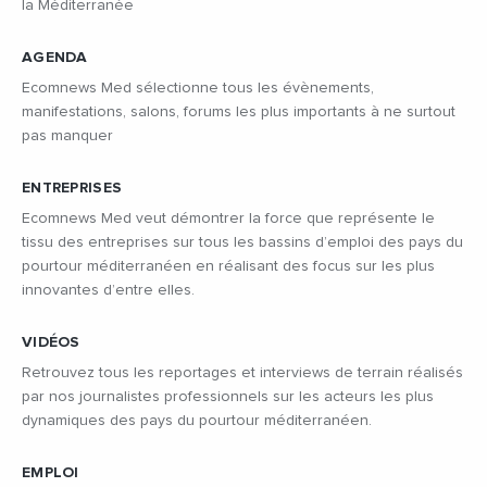
la Méditerranée
AGENDA
Ecomnews Med sélectionne tous les évènements,
manifestations, salons, forums les plus importants à ne surtout
pas manquer
ENTREPRISES
Ecomnews Med veut démontrer la force que représente le
tissu des entreprises sur tous les bassins d’emploi des pays du
pourtour méditerranéen en réalisant des focus sur les plus
innovantes d’entre elles.
VIDÉOS
Retrouvez tous les reportages et interviews de terrain réalisés
par nos journalistes professionnels sur les acteurs les plus
dynamiques des pays du pourtour méditerranéen.
EMPLOI