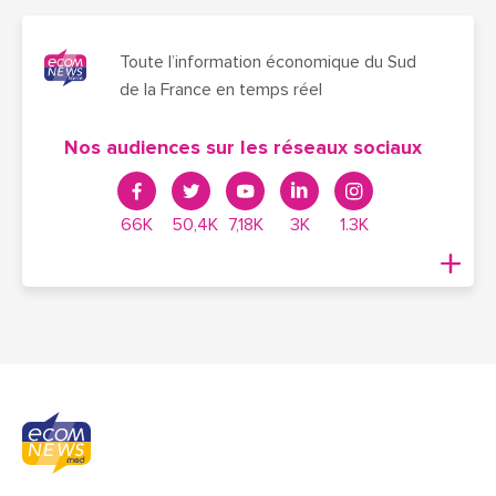
Toute l’information économique du Sud
de la France en temps réel
Nos audiences sur les réseaux sociaux
66K
50,4K
7,18K
3K
1.3K