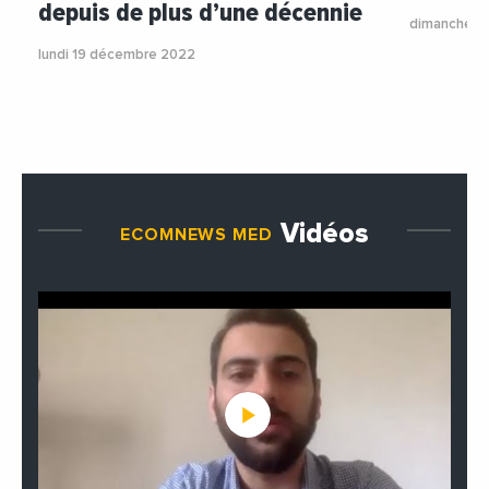
depuis de plus d’une décennie
dimanche 1
lundi 19 décembre 2022
Vidéos
ECOMNEWS MED