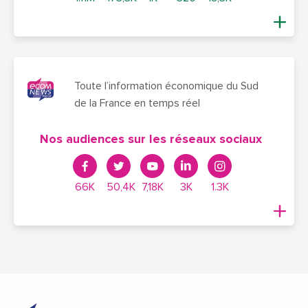
Toute l’information économique du Sud
de la France en temps réel
Nos audiences sur les réseaux sociaux
66K
50,4K
7,18K
3K
1.3K