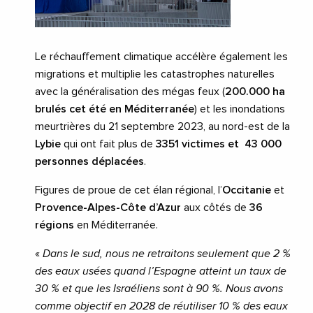
Le réchauffement climatique accélère également les
migrations et multiplie les catastrophes naturelles
avec la généralisation des mégas feux (
200.000 ha
brulés cet été en Méditerranée
) et les inondations
meurtrières du 21 septembre 2023, au nord-est de la
Lybie
qui ont fait plus de
3351 victimes et 43 000
personnes déplacées
.
Figures de proue de cet élan régional, l’
Occitanie
et
Provence-Alpes-Côte d’Azur
aux côtés de
36
régions
en Méditerranée.
«
Dans le sud, nous ne retraitons seulement que 2 %
des eaux usées quand l’Espagne atteint un taux de
30 % et que les Israéliens sont à 90 %. Nous avons
comme objectif en 2028 de réutiliser 10 % des eaux