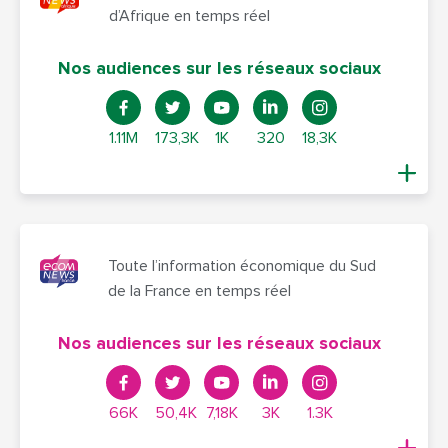
d’Afrique en temps réel
Nos audiences sur les réseaux sociaux
1.11M
173,3K
1K
320
18,3K
Toute l’information économique du Sud
de la France en temps réel
Nos audiences sur les réseaux sociaux
66K
50,4K
7,18K
3K
1.3K