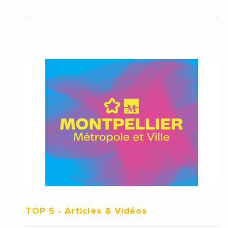
TOP 5
- Articles & Vidéos