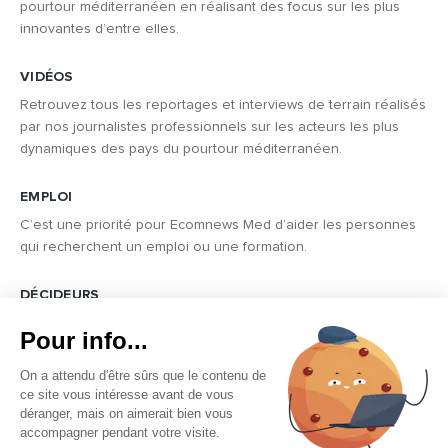
pourtour méditerranéen en réalisant des focus sur les plus
innovantes d’entre elles.
VIDÉOS
Retrouvez tous les reportages et interviews de terrain réalisés
par nos journalistes professionnels sur les acteurs les plus
dynamiques des pays du pourtour méditerranéen.
EMPLOI
C’est une priorité pour Ecomnews Med d’aider les personnes
qui recherchent un emploi ou une formation.
DÉCIDEURS
Quels sont les décideurs qui font l’actualité économique et
Pour info...
politique des pays du pourtour de la Méditerranée.
On a attendu d'être sûrs que le contenu de
ce site vous intéresse avant de vous
déranger, mais on aimerait bien vous
accompagner pendant votre visite.