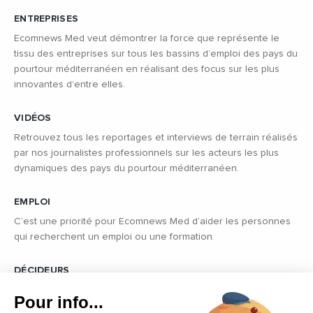
ENTREPRISES
Ecomnews Med veut démontrer la force que représente le
tissu des entreprises sur tous les bassins d’emploi des pays du
pourtour méditerranéen en réalisant des focus sur les plus
innovantes d’entre elles.
VIDÉOS
Retrouvez tous les reportages et interviews de terrain réalisés
par nos journalistes professionnels sur les acteurs les plus
dynamiques des pays du pourtour méditerranéen.
EMPLOI
C’est une priorité pour Ecomnews Med d’aider les personnes
qui recherchent un emploi ou une formation.
DÉCIDEURS
Quels sont les décideurs qui font l’actualité économique et
Pour info...
politique des pays du pourtour de la Méditerranée.