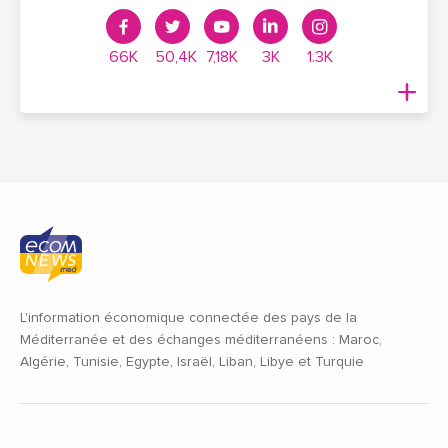
66K
50,4K
7,18K
3K
1.3K
L'information économique connectée des pays de la
Méditerranée et des échanges méditerranéens : Maroc,
Algérie, Tunisie, Egypte, Israël, Liban, Libye et Turquie