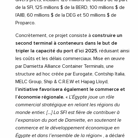
de la SFI, 125 millions $ de la BERD, 100 millions $ de
l’AIIB, 60 millions $ de la DEG et 50 millions $ de
Proparco.
Concrètement, ce projet consiste à
construire un
second terminal à conteneurs dans le but de
tripler la capacité du port d’ici 2025
, réduisant ainsi
les coûts et les délais commerciaux. Mise en œuvre
par Damietta Alliance Container Terminals, une
structure ad hoc créée par Eurogate, Contship Italia,
MELC Group, Ship & C.R.E.W et Hapag Lloyd,
l’initiative favorisera également le commerce et
l’économie régionale.
«
L’Égypte joue un rôle
commercial stratégique en reliant les régions du
monde entier. […] La SFI est fière de contribuer à
l’expansion du port de Damiette, en soutenant le
commerce et le développement économique en
Égypte et dans l’ensemble de la région
« , a déclaré