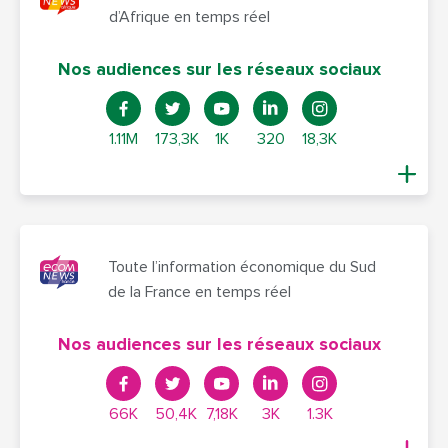
d’Afrique en temps réel
Nos audiences sur les réseaux sociaux
1.11M
173,3K
1K
320
18,3K
Toute l’information économique du Sud
de la France en temps réel
Nos audiences sur les réseaux sociaux
66K
50,4K
7,18K
3K
1.3K