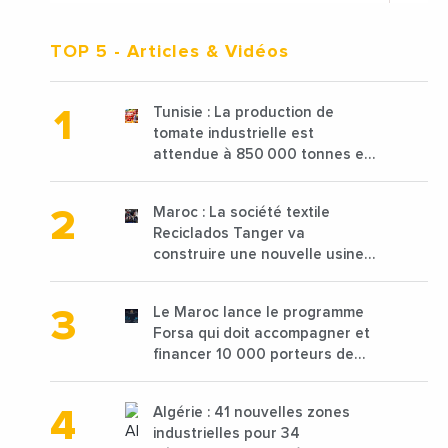
TOP 5
- Articles & Vidéos
Tunisie : La production de
tomate industrielle est
attendue à 850 000 tonnes en
2025 en baisse de 15%
Maroc : La société textile
Reciclados Tanger va
construire une nouvelle usine
de 68 millions de $ pour traiter
les déchets textiles
Le Maroc lance le programme
Forsa qui doit accompagner et
financer 10 000 porteurs de
projets avec une enveloppe de
1,25 milliard de dirhams
Algérie : 41 nouvelles zones
industrielles pour 34