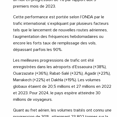
premiers mois de 2023.
Cette performance est portée selon l’ONDA par le
trafic international, s’expliquant par plusieurs facteurs
tels que le lancement de nouvelles routes aériennes,
l’augmentation des fréquences hebdomadaires ou
encore les forts taux de remplissage des vols,
dépassant parfois les 90%.
Les meilleures progressions de trafic ont été
enregistrées dans les aéroports d’Essaouira (+38%),
Ouarzazate (+36%), Rabat-Salé (+32%), Agadir (+23%),
Marrakech (+22%) et Dakhla (+19%). Les volumes
globaux étaient de 20,5 millions et 27 millions en 2022
et 2023. Pour 2024, le pays espère atteindre 30
millions de voyageurs.
Quant au fret aérien, les volumes traités ont connu une
progression de 30%, atteignant 23 802 tonnes sur la