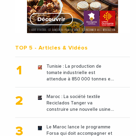
TOP 5
- Articles & Vidéos
Tunisie : La production de
tomate industrielle est
attendue à 850 000 tonnes en
2025 en baisse de 15%
Maroc : La société textile
Reciclados Tanger va
construire une nouvelle usine
de 68 millions de $ pour traiter
les déchets textiles
Le Maroc lance le programme
Forsa qui doit accompagner et