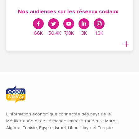
Nos audiences sur les réseaux sociaux
66K
50,4K
7,18K
3K
1.3K
L'information économique connectée des pays de la
Méditerranée et des échanges méditerranéens : Maroc,
Algérie, Tunisie, Egypte, Israël, Liban, Libye et Turquie