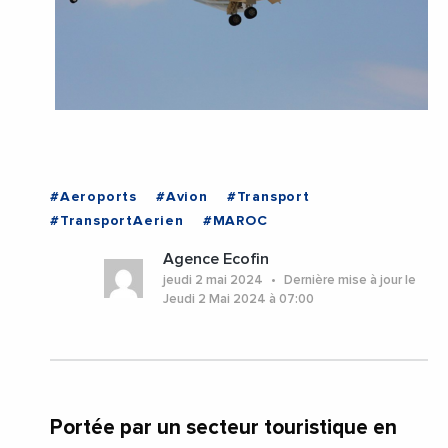
#Aeroports
#Avion
#Transport
#TransportAerien
#MAROC
Agence Ecofin
jeudi 2 mai 2024
Dernière mise à jour le
Jeudi 2 Mai 2024 à 07:00
Portée par un secteur touristique en