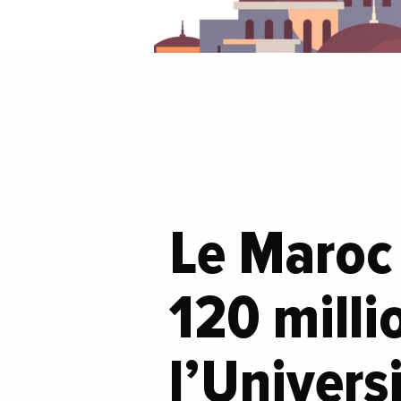
Le Maroc 
120 milli
l’Univers