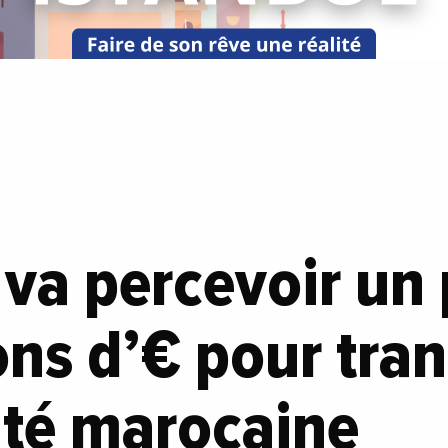
va percevoir un 
ons d’€ pour tra
ité marocaine