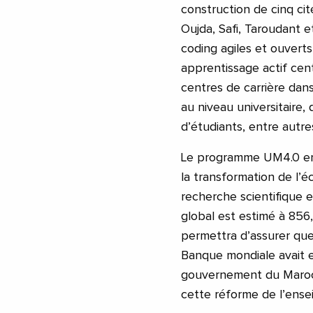
construction de cinq cit
Oujda, Safi, Taroudant e
coding agiles et ouvert
apprentissage actif centr
centres de carrière dans 
au niveau universitaire,
d’étudiants, entre autre
Le programme UM4.0 en 
la transformation de l’
recherche scientifique 
global est estimé à 856
permettra d’assurer que
Banque mondiale avait e
gouvernement du Maroc 
cette réforme de l’ense