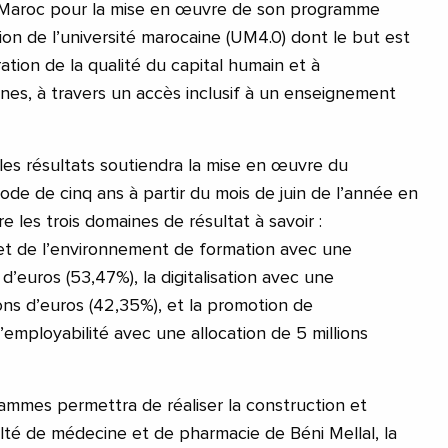
 Maroc pour la mise en œuvre de son programme
ion de l’université marocaine (UM4.0) dont le but est
ration de la qualité du capital humain et à
unes, à travers un accès inclusif à un enseignement
les résultats soutiendra la mise en œuvre du
de de cinq ans à partir du mois de juin de l’année en
tre les trois domaines de résultat à savoir :
e et de l’environnement de formation avec une
 d’euros (53,47%), la digitalisation avec une
ons d’euros (42,35%), et la promotion de
l’employabilité avec une allocation de 5 millions
rammes permettra de réaliser la construction et
lté de médecine et de pharmacie de Béni Mellal, la