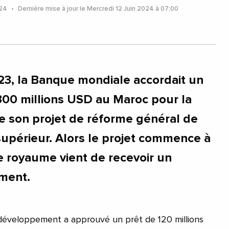
024
Dernière mise à jour le Mercredi 12 Juin 2024 à 07:00
3, la Banque mondiale accordait un
00 millions USD au Maroc pour la
 son projet de réforme général de
upérieur. Alors le projet commence à
e royaume vient de recevoir un
ment.
 développement a approuvé un prêt de 120 millions