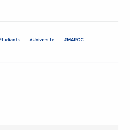
Etudiants
#Universite
#MAROC