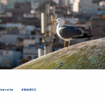
iversite
#MAROC