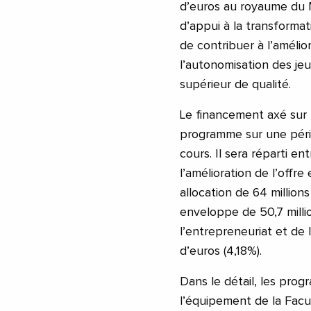
d’euros au royaume du
d’appui à la transformat
de contribuer à l’amélio
l’autonomisation des je
supérieur de qualité.
Le financement axé sur 
programme sur une pério
cours. Il sera réparti en
l’amélioration de l’offr
allocation de 64 millions
enveloppe de 50,7 milli
l’entrepreneuriat et de 
d’euros (4,18%).
Dans le détail, les prog
l’équipement de la Facu