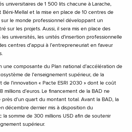
és universitaires de 1 500 lits chacune à Larache,
t Béni-Mellal et la mise en place de 10 centres de
s sur le monde professionnel développant un
é sur les projets. Aussi, il sera mis en place des
les universités, les unités d’insertion professionnelle
 des centres d’appui à l’entrepreneuriat en faveur
s.
une composante du Plan national d’accélération de
écosystème de l’enseignement supérieur, de la
et de l’innovation « Pacte ESRI 2030 » dont le coût
,8 millions d’euros. Le financement de la BAD ne
 près d’un quart du montant total. Avant la BAD, la
n décembre dernier mis à disposition du
la somme de 300 millions USD afin de soutenir
ignement supérieur.