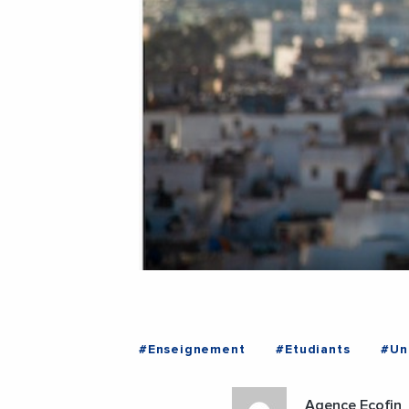
#Enseignement
#Etudiants
#Un
Agence Ecofin