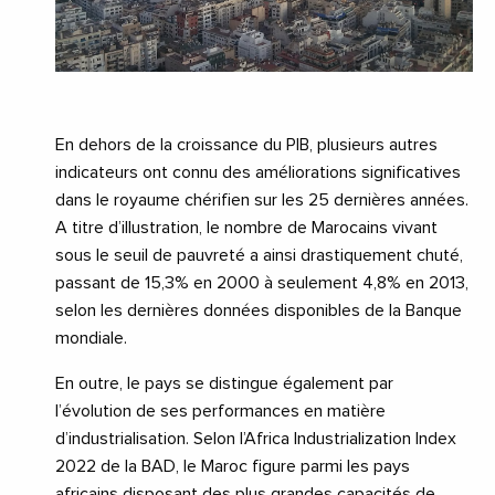
En dehors de la croissance du PIB, plusieurs autres
indicateurs ont connu des améliorations significatives
dans le royaume chérifien sur les 25 dernières années.
A titre d’illustration, le nombre de Marocains vivant
sous le seuil de pauvreté a ainsi drastiquement chuté,
passant de 15,3% en 2000 à seulement 4,8% en 2013,
selon les dernières données disponibles de la Banque
mondiale.
En outre, le pays se distingue également par
l’évolution de ses performances en matière
d’industrialisation. Selon l’Africa Industrialization Index
2022 de la BAD, le Maroc figure parmi les pays
africains disposant des plus grandes capacités de