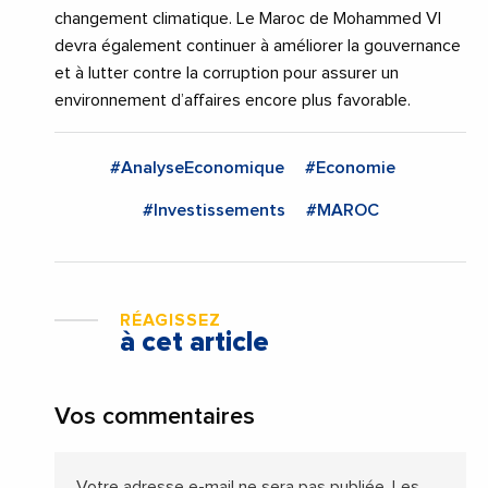
changement climatique. Le Maroc de Mohammed VI
devra également continuer à améliorer la gouvernance
et à lutter contre la corruption pour assurer un
environnement d’affaires encore plus favorable.
#AnalyseEconomique
#Economie
#Investissements
#MAROC
RÉAGISSEZ
à cet article
Vos commentaires
Votre adresse e-mail ne sera pas publiée.
Les