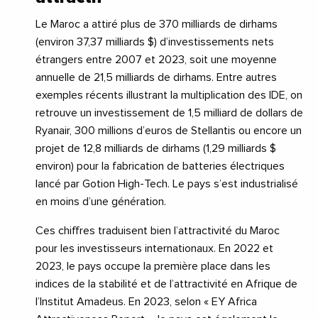
Le Maroc a attiré plus de 370 milliards de dirhams
(environ 37,37 milliards $) d’investissements nets
étrangers entre 2007 et 2023, soit une moyenne
annuelle de 21,5 milliards de dirhams. Entre autres
exemples récents illustrant la multiplication des IDE, on
retrouve un investissement de 1,5 milliard de dollars de
Ryanair, 300 millions d’euros de Stellantis ou encore un
projet de 12,8 milliards de dirhams (1,29 milliards $
environ) pour la fabrication de batteries électriques
lancé par Gotion High-Tech. Le pays s’est industrialisé
en moins d’une génération.
Ces chiffres traduisent bien l’attractivité du Maroc
pour les investisseurs internationaux. En 2022 et
2023, le pays occupe la première place dans les
indices de la stabilité et de l’attractivité en Afrique de
l’Institut Amadeus. En 2023, selon « EY Africa