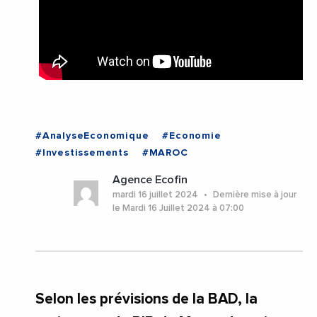
#AnalyseEconomique
#Economie
#Investissements
#MAROC
Agence Ecofin
mardi 16 juillet 2024
Dernière mise à jour
le Mardi 16 Juillet 2024 à 07:00
Selon les prévisions de la BAD, la